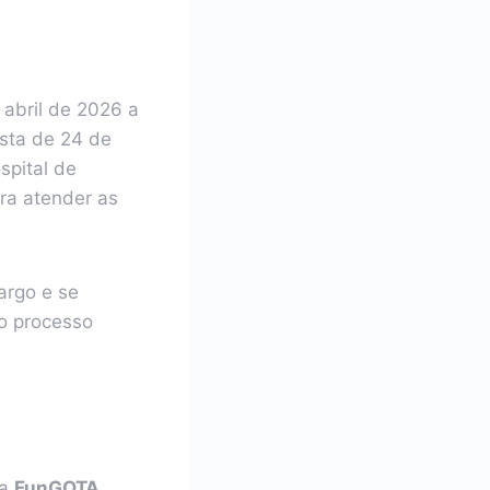
 abril de 2026 a
ista de 24 de
spital de
ra atender as
argo e se
o processo
da
FunGOTA