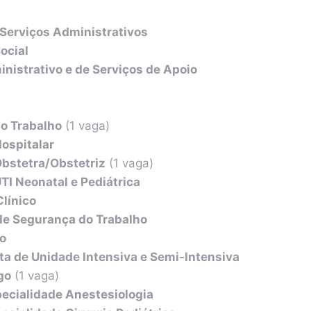
Serviços Administrativos
ocial
inistrativo e de Serviços de Apoio
o Trabalho
(1 vaga)
ospitalar
Obstetra/Obstetriz
(1 vaga)
TI Neonatal e Pediátrica
línico
de Segurança do Trabalho
o
ta de Unidade Intensiva e Semi-Intensiva
go
(1 vaga)
ecialidade Anestesiologia