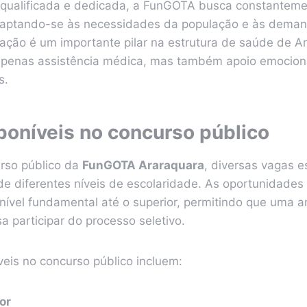
qualificada e dedicada, a FunGOTA busca constanteme
daptando-se às necessidades da população e às dema
ação é um importante pilar na estrutura de saúde de A
penas assistência médica, mas também apoio emocional
s.
poníveis no concurso público
rso público da
FunGOTA Araraquara
, diversas vagas e
de diferentes níveis de escolaridade. As oportunidade
nível fundamental até o superior, permitindo que uma
sa participar do processo seletivo.
veis no concurso público incluem:
or