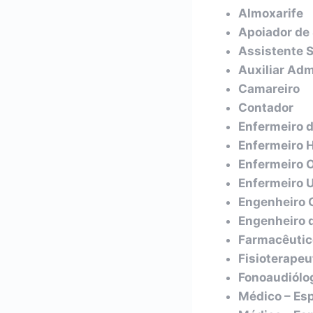
Almoxarife
Apoiador de 
Assistente S
Auxiliar Adm
Camareiro
Contador
Enfermeiro d
Enfermeiro H
Enfermeiro 
Enfermeiro U
Engenheiro C
Engenheiro 
Farmacêutic
Fisioterapeu
Fonoaudiólo
Médico – Esp