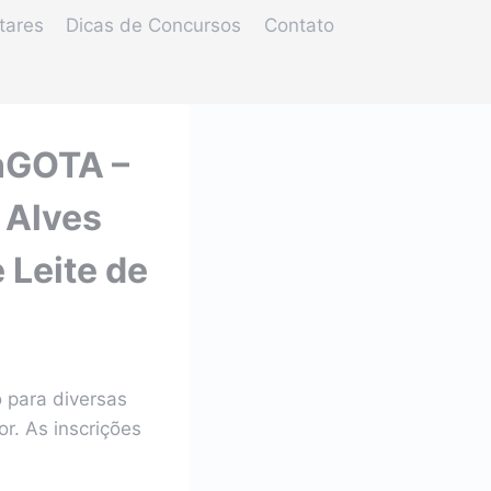
tares
Dicas de Concursos
Contato
unGOTA –
 Alves
 Leite de
o para diversas
r. As inscrições