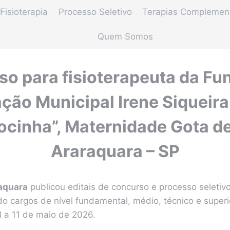
Fisioterapia
Processo Seletivo
Terapias Complemen
Quem Somos
o para fisioterapeuta da F
ção Municipal Irene Siqueira
cinha”, Maternidade Gota de
Araraquara – SP
aquara
publicou editais de concurso e processo seletiv
 cargos de nível fundamental, médio, técnico e superio
l a 11 de maio de 2026.