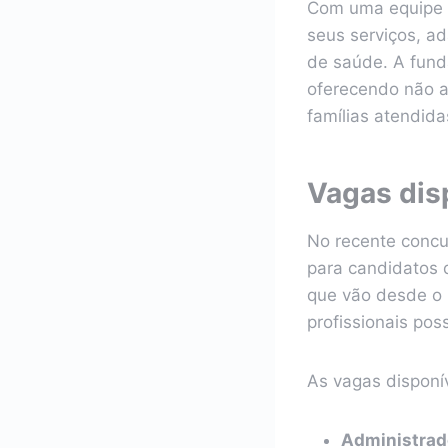
Com uma equipe 
seus serviços, a
de saúde. A fund
oferecendo não a
famílias atendida
Vagas dis
No recente concu
para candidatos 
que vão desde o 
profissionais pos
As vagas disponí
Administrad