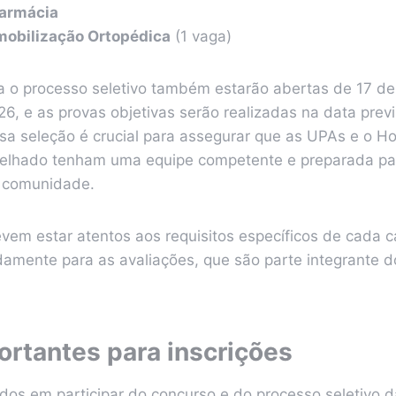
Farmácia
mobilização Ortopédica
(1 vaga)
ra o processo seletivo também estarão abertas de 17 de
6, e as provas objetivas serão realizadas na data prev
sa seleção é crucial para assegurar que as UPAs e o Ho
elhado tenham uma equipe competente e preparada pa
 comunidade.
vem estar atentos aos requisitos específicos de cada c
amente para as avaliações, que são parte integrante d
ortantes para inscrições
ados em participar do concurso e do processo seletivo 