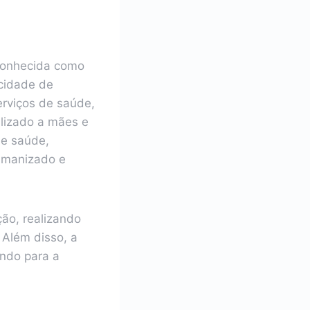
conhecida como
 cidade de
erviços de saúde,
alizado a mães e
de saúde,
umanizado e
ão, realizando
 Além disso, a
ndo para a