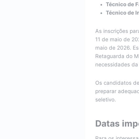
Técnico de 
Técnico de I
As inscrições pa
11 de maio de 202
maio de 2026. Es
Retaguarda do M
necessidades da
Os candidatos de
preparar adequad
seletivo.
Datas imp
Para os interess