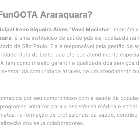
 FunGOTA Araraquara?
cipal Irene Siqueira Alves “Vovó Mocinha”
, também 
uara
, é uma instituição de saúde pública localizada na
stado de São Paulo. Ela é responsável pela gestão de s
rnidade Gota de Leite, que oferece atendimento especi
 tem como missão garantir a qualidade dos serviços 
m-estar da comunidade através de um atendimento h
onhecida por seu compromisso com a saúde da populaç
programas voltados para a assistência médica e social.
tua na formação de profissionais da saúde, contribui
ualização dos seus colaboradores.