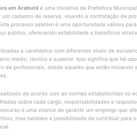
ico em Arabutã
é uma iniciativa da Prefeitura Municipa
 um cadastro de reserva, visando a contratação de prof
 Este processo seletivo é uma oportunidade valiosa par
iço público, oferecendo estabilidade e benefícios atrati
tinadas a candidatos com diferentes níveis de escolari
sino médio, técnico e superior. Isso significa que há op
 de profissionais, desde aqueles que estão iniciando s
tes.
realizado de acordo com as normas estabelecidas no ed
lhadas sobre cada cargo, responsabilidades e requisito
 concurso é uma chance de garantir um emprego que of
titivo, mas também a possibilidade de contribuir para 
cal.