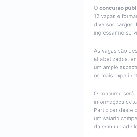
O
concurso públ
12 vagas e formar
diversos cargos.
ingressar no serv
As vagas são des
alfabetizados, en
um amplo espectro
os mais experien
O concurso será 
informações deta
Participar deste
um salário compe
da comunidade lo