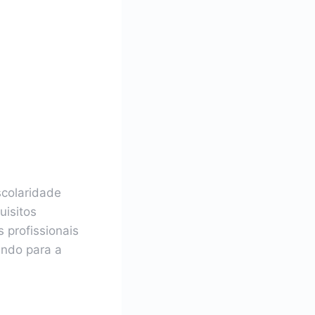
scolaridade
uisitos
 profissionais
indo para a