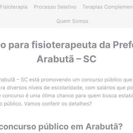
Fisioterapia
Processo Seletivo
Terapias Complemen
Quem Somos
 para fisioterapeuta da Pref
Arabutã – SC
Arabutã – SC está promovendo um concurso público que
ra diversos níveis de escolaridade, com salários que 
e concurso é uma ótima chance para quem busca estabi
ço público. Vamos conferir os detalhes?
 concurso público em Arabutã?