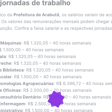
 jornadas de trabalho
lico da
Prefeitura de Arabutã
, os salários variam de a
a. Os valores das remunerações mensais podem chegar
ção. Confira a faixa salarial e as respectivas jornadas
 Máquinas
: R$ 1.320,05 – 40 horas semanais
R$ 1.500,00 – 40 horas semanais
ala
: R$ 1.320,05 – 40 horas semanais
reche
: R$ 1.320,05 – 40 horas semanais
 Biblioteca
: R$ 1.320,05 – 40 horas semanais
scolar
: R$ 1.500,00 – 40 horas semanais
ecnologias Agropecuárias
: R$ 6.396,72 – 40 horas se
de Oficinas
: R$ 2.000,00 – 20 horas semanais
Consultório Dentário
: R$ 1.500,00 – 40 horas semanais
 Enfermagem
: R$ 2.500,00 – 40 horas semanais
inistrativo
: R$ 1.500,00 – 40 horas semanais