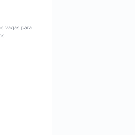
sas vagas para
as