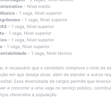
inistrativo
– Nível médio
 Música
– 1 vaga, Nível superior
 Agrônomo
– 1 vaga, Nível superior
RAS
– 1 vaga, Nível superior
ta
– 1 vaga, Nível superior
sico
– 1 vaga, Nível superior
o
– 1 vaga, Nível superior
Contabilidade
– 1 vaga, Nível técnico
ar, é necessário que o candidato comprove o nível de e
nção em que deseja atuar, além de atender a outros req
edital. Essa diversidade de cargos permite que diversos
er e concorrer a uma vaga no serviço público, contribu
iços oferecidos à população.