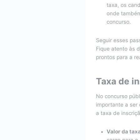
taxa, os can
onde também 
concurso.
Seguir esses pass
Fique atento às 
prontos para a re
Taxa de in
No concurso púb
importante a ser
a taxa de inscriç
Valor da taxa
cargo para o 