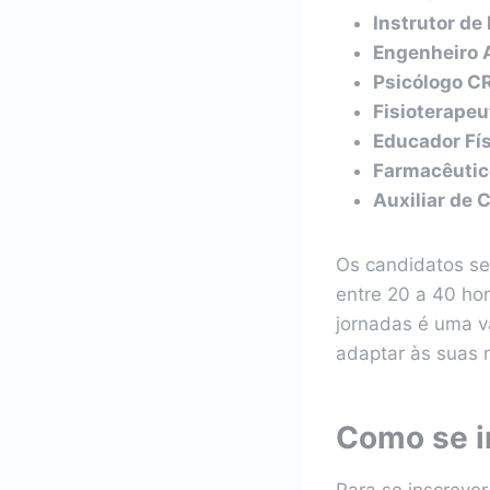
Instrutor de
Engenheiro
Psicólogo C
Fisioterapeu
Educador Fí
Farmacêutic
Auxiliar de 
Os candidatos se
entre 20 a 40 hor
jornadas é uma v
adaptar às suas 
Como se i
Para se inscreve