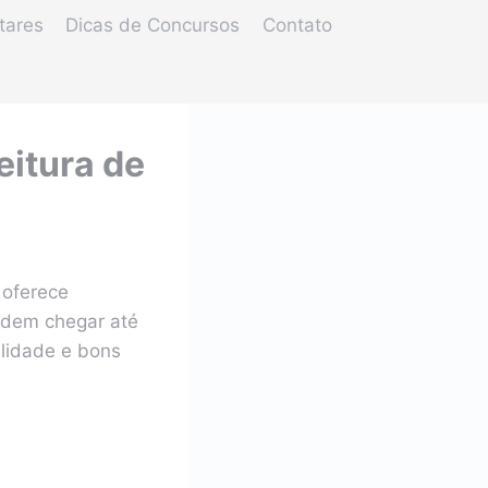
tares
Dicas de Concursos
Contato
eitura de
 oferece
podem chegar até
lidade e bons