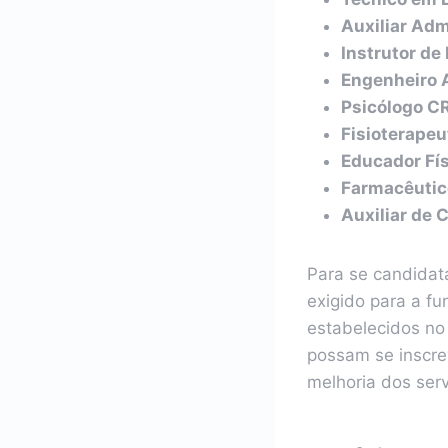
Auxiliar Adm
Instrutor de
Engenheiro
Psicólogo C
Fisioterapeu
Educador Fí
Farmacêutic
Auxiliar de 
Para se candidat
exigido para a fu
estabelecidos no 
possam se inscrev
melhoria dos serv