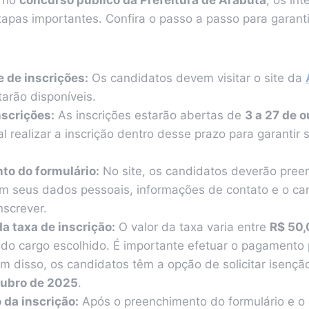
apas importantes. Confira o passo a passo para garanti
e de inscrições:
Os candidatos devem visitar o site da
tarão disponíveis.
nscrições:
As inscrições estarão abertas de
3 a 27 de 
 realizar a inscrição dentro desse prazo para garantir 
to do formulário:
No site, os candidatos deverão pree
om seus dados pessoais, informações de contato e o car
nscrever.
 taxa de inscrição:
O valor da taxa varia entre
R$ 50,
o cargo escolhido. É importante efetuar o pagamento p
ém disso, os candidatos têm a opção de solicitar isençã
tubro de 2025
.
da inscrição:
Após o preenchimento do formulário e 