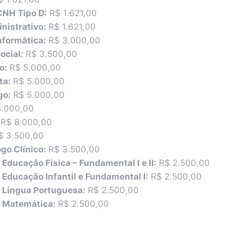
CNH Tipo D:
R$ 1.621,00
nistrativo:
R$ 1.621,00
nformática:
R$ 3.000,00
ocial:
R$ 3.500,00
o:
R$ 5.000,00
ta:
R$ 5.000,00
go:
R$ 5.000,00
.000,00
R$ 8.000,00
 3.500,00
go Clínico:
R$ 3.500,00
 Educação Física – Fundamental I e II:
R$ 2.500,00
 Educação Infantil e Fundamental I:
R$ 2.500,00
 Língua Portuguesa:
R$ 2.500,00
e Matemática:
R$ 2.500,00