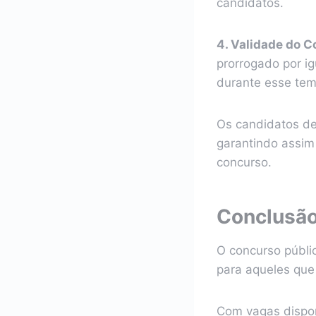
candidatos.
4. Validade do C
prorrogado por i
durante esse tem
Os candidatos d
garantindo assi
concurso.
Conclusã
O concurso públi
para aqueles que
Com vagas dispon