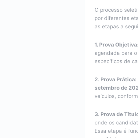
O processo selet
por diferentes et
as etapas a segui
1. Prova Objetiva
agendada para 
específicos de c
2. Prova Prática:
setembro de 20
veículos, conform
3. Prova de Títul
onde os candidato
Essa etapa é fun