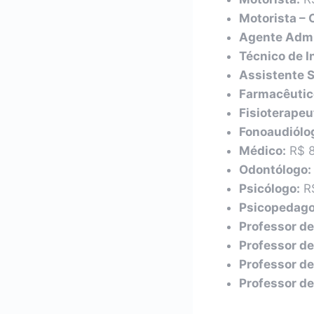
Motorista – 
Agente Admi
Técnico de I
Assistente S
Farmacêutic
Fisioterapeu
Fonoaudiólo
Médico:
R$ 8
Odontólogo:
Psicólogo:
R$
Psicopedago
Professor de
Professor de
Professor de
Professor d