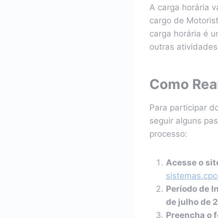
A carga horária 
cargo de Motorist
carga horária é u
outras atividades
Como Real
Para participar 
seguir alguns pas
processo:
Acesse o sit
sistemas.cpc
Período de I
de julho de 
Preencha o f