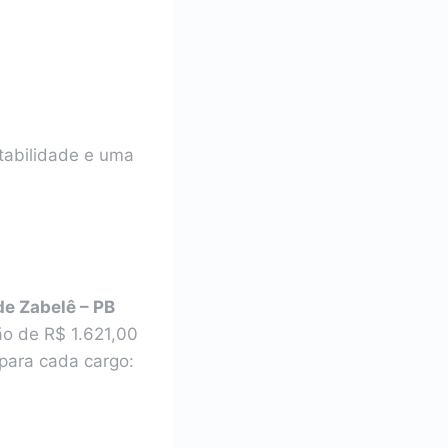
tabilidade e uma
de Zabelê – PB
ão de R$ 1.621,00
para cada cargo: