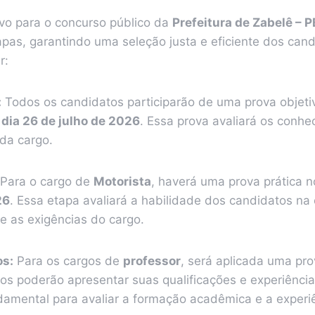
ivo para o concurso público da
Prefeitura de Zabelê – P
apas, garantindo uma seleção justa e eficiente dos cand
r:
:
Todos os candidatos participarão de uma prova objeti
o
dia 26 de julho de 2026
. Essa prova avaliará os conhe
ada cargo.
Para o cargo de
Motorista
, haverá uma prova prática 
26
. Essa etapa avaliará a habilidade dos candidatos n
e as exigências do cargo.
os:
Para os cargos de
professor
, será aplicada uma prov
s poderão apresentar suas qualificações e experiências
damental para avaliar a formação acadêmica e a experi