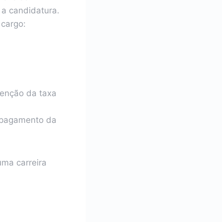
 a candidatura.
 cargo:
senção da taxa
o pagamento da
uma carreira