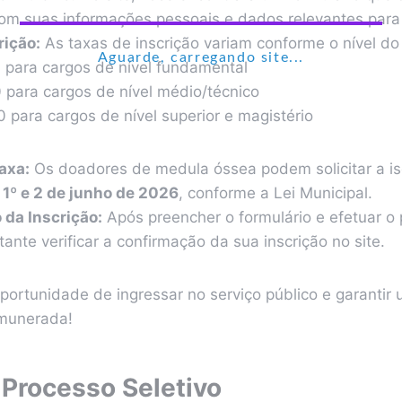
om suas informações pessoais e dados relevantes para
rição:
As taxas de inscrição variam conforme o nível do
Aguarde, carregando site...
 para cargos de nível fundamental
 para cargos de nível médio/técnico
0 para cargos de nível superior e magistério
axa:
Os doadores de medula óssea podem solicitar a i
s
1º e 2 de junho de 2026
, conforme a Lei Municipal.
da Inscrição:
Após preencher o formulário e efetuar 
tante verificar a confirmação da sua inscrição no site.
ortunidade de ingressar no serviço público e garantir 
emunerada!
 Processo Seletivo