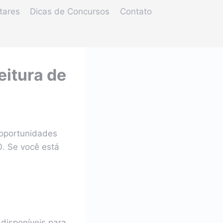
tares
Dicas de Concursos
Contato
eitura de
 oportunidades
0. Se você está
 disponíveis para