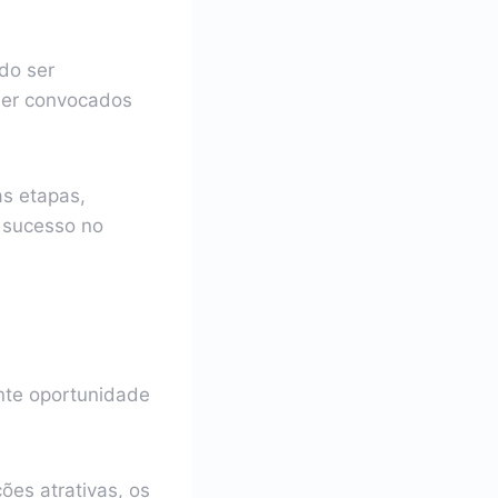
do ser
 ser convocados
s etapas,
 sucesso no
nte oportunidade
ões atrativas, os