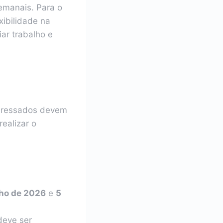
emanais. Para o
xibilidade na
ar trabalho e
teressados devem
realizar o
nho de 2026
e
5
deve ser