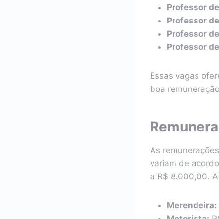
Professor de
Professor de
Professor d
Professor d
Essas vagas ofe
boa remuneração 
Remuneraç
As remunerações 
variam de acordo
a R$ 8.000,00. A
Merendeira:
Motorista:
R$