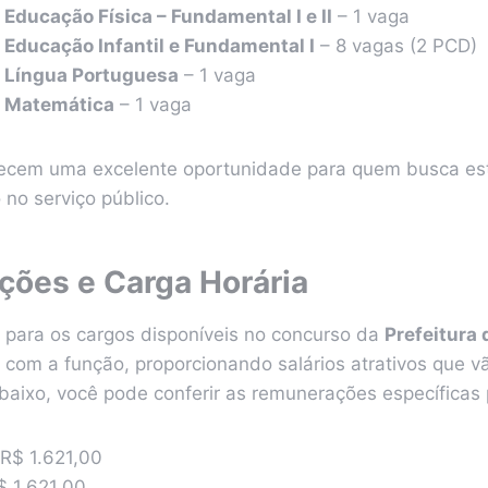
 Educação Física – Fundamental I e II
– 1 vaga
 Educação Infantil e Fundamental I
– 8 vagas (2 PCD)
e Língua Portuguesa
– 1 vaga
e Matemática
– 1 vaga
recem uma excelente oportunidade para quem busca es
no serviço público.
ões e Carga Horária
para os cargos disponíveis no concurso da
Prefeitura 
 com a função, proporcionando salários atrativos que v
baixo, você pode conferir as remunerações específicas 
R$ 1.621,00
 1.621,00