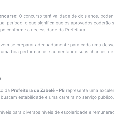
oncurso:
O concurso terá validade de dois anos, poden
gual período, o que significa que os aprovados poderão
po conforme a necessidade da Prefeitura.
evem se preparar adequadamente para cada uma dessa
m uma boa performance e aumentando suas chances de
o
co da
Prefeitura de Zabelê – PB
representa uma excele
 buscam estabilidade e uma carreira no serviço público.
íveis para diversos níveis de escolaridade e remuneraç