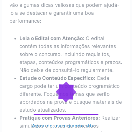
vão algumas dicas valiosas que podem ajudá-
lo a se destacar e garantir uma boa
performance:
Leia o Edital com Atenção:
O edital
contém todas as informações relevantes
sobre o concurso, incluindo requisitos,
etapas, conteúdos programáticos e prazos.
Não deixe de consultá-lo regularmente.
Estude o Conteúdo Específico:
Cada
cargo pode ter um conteúdo programático
diferente. Foque nos temas que serão
abordados na prova e busque materiais de
estudo atualizados.
Pratique com Provas Anteriores:
Realizar
simulados e provas de concursos
Aguarde, carregando site...