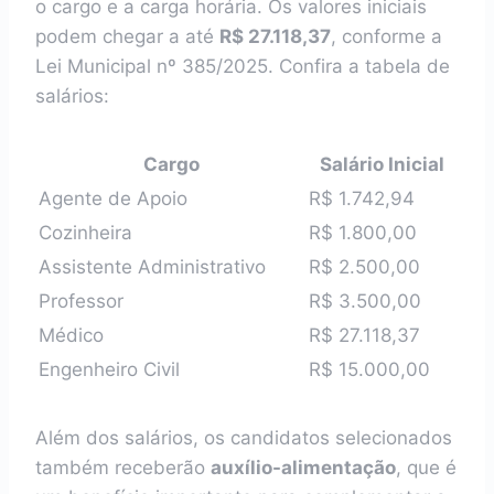
o cargo e a carga horária. Os valores iniciais
podem chegar a até
R$ 27.118,37
, conforme a
Lei Municipal nº 385/2025. Confira a tabela de
salários:
Cargo
Salário Inicial
Agente de Apoio
R$ 1.742,94
Cozinheira
R$ 1.800,00
Assistente Administrativo
R$ 2.500,00
Professor
R$ 3.500,00
Médico
R$ 27.118,37
Engenheiro Civil
R$ 15.000,00
Além dos salários, os candidatos selecionados
também receberão
auxílio-alimentação
, que é