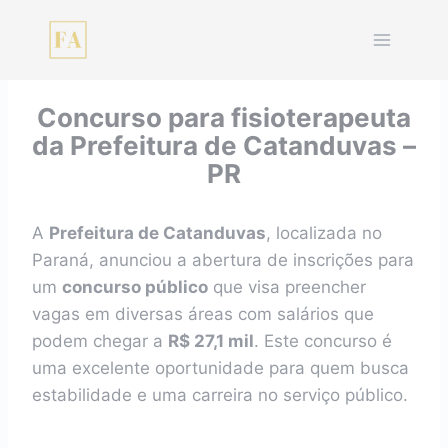
Pular
para
o
Conteúdo
Concurso para fisioterapeuta
da Prefeitura de Catanduvas –
PR
A
Prefeitura de Catanduvas
, localizada no
Paraná, anunciou a abertura de inscrições para
um
concurso público
que visa preencher
vagas em diversas áreas com salários que
podem chegar a
R$ 27,1 mil
. Este concurso é
uma excelente oportunidade para quem busca
estabilidade e uma carreira no serviço público.