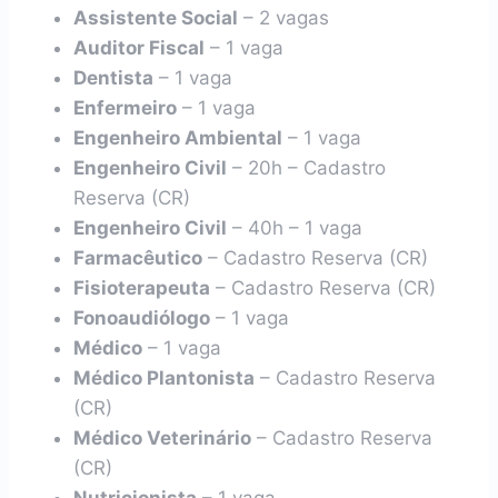
Assistente Social
– 2 vagas
Auditor Fiscal
– 1 vaga
Dentista
– 1 vaga
Enfermeiro
– 1 vaga
Engenheiro Ambiental
– 1 vaga
Engenheiro Civil
– 20h – Cadastro
Reserva (CR)
Engenheiro Civil
– 40h – 1 vaga
Farmacêutico
– Cadastro Reserva (CR)
Fisioterapeuta
– Cadastro Reserva (CR)
Fonoaudiólogo
– 1 vaga
Médico
– 1 vaga
Médico Plantonista
– Cadastro Reserva
(CR)
Médico Veterinário
– Cadastro Reserva
(CR)