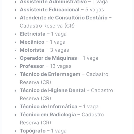
Assistente Administrativo
– 1 vaga
Assistente Educacional
– 5 vagas
Atendente de Consultório Dentário
–
Cadastro Reserva (CR)
Eletricista
– 1 vaga
Mecânico
– 1 vaga
Motorista
– 3 vagas
Operador de Máquinas
– 1 vaga
Professor
– 13 vagas
Técnico de Enfermagem
– Cadastro
Reserva (CR)
Técnico de Higiene Dental
– Cadastro
Reserva (CR)
Técnico de Informática
– 1 vaga
Técnico em Radiologia
– Cadastro
Reserva (CR)
Topógrafo
– 1 vaga