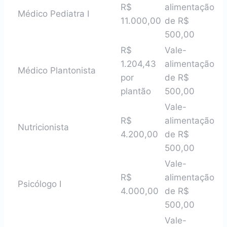
R$
alimentação
Médico Pediatra I
11.000,00
de R$
500,00
R$
Vale-
1.204,43
alimentação
Médico Plantonista
por
de R$
plantão
500,00
Vale-
R$
alimentação
Nutricionista
4.200,00
de R$
500,00
Vale-
R$
alimentação
Psicólogo I
4.000,00
de R$
500,00
Vale-