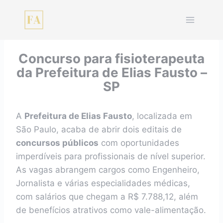
Pular
para
o
Conteúdo
Concurso para fisioterapeuta
da Prefeitura de Elias Fausto –
SP
A
Prefeitura de Elias Fausto
, localizada em
São Paulo, acaba de abrir dois editais de
concursos públicos
com oportunidades
imperdíveis para profissionais de nível superior.
As vagas abrangem cargos como Engenheiro,
Jornalista e várias especialidades médicas,
com salários que chegam a R$ 7.788,12, além
de benefícios atrativos como vale-alimentação.