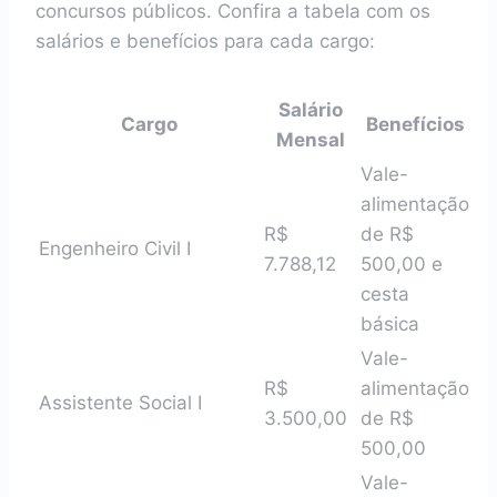
concursos públicos. Confira a tabela com os
salários e benefícios para cada cargo:
Salário
Cargo
Benefícios
Mensal
Vale-
alimentação
R$
de R$
Engenheiro Civil I
7.788,12
500,00 e
cesta
básica
Vale-
R$
alimentação
Assistente Social I
3.500,00
de R$
500,00
Vale-