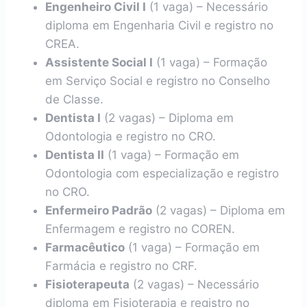
Engenheiro Civil I
(1 vaga) – Necessário
diploma em Engenharia Civil e registro no
CREA.
Assistente Social I
(1 vaga) – Formação
em Serviço Social e registro no Conselho
de Classe.
Dentista I
(2 vagas) – Diploma em
Odontologia e registro no CRO.
Dentista II
(1 vaga) – Formação em
Odontologia com especialização e registro
no CRO.
Enfermeiro Padrão
(2 vagas) – Diploma em
Enfermagem e registro no COREN.
Farmacêutico
(1 vaga) – Formação em
Farmácia e registro no CRF.
Fisioterapeuta
(2 vagas) – Necessário
diploma em Fisioterapia e registro no