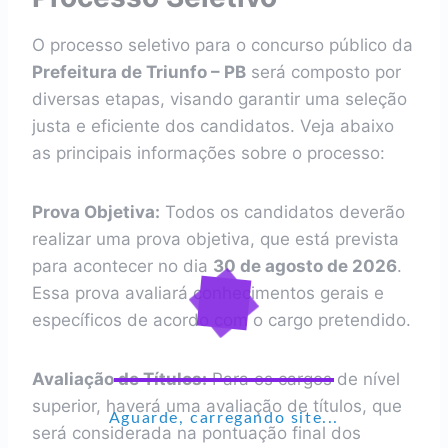
O processo seletivo para o concurso público da
Prefeitura de Triunfo – PB
será composto por
diversas etapas, visando garantir uma seleção
justa e eficiente dos candidatos. Veja abaixo
as principais informações sobre o processo:
Prova Objetiva:
Todos os candidatos deverão
realizar uma prova objetiva, que está prevista
para acontecer no dia
30 de agosto de 2026
.
Essa prova avaliará conhecimentos gerais e
específicos de acordo com o cargo pretendido.
Avaliação de Títulos:
Para os cargos de nível
superior, haverá uma avaliação de títulos, que
Aguarde, carregando site...
será considerada na pontuação final dos