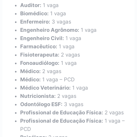
Auditor:
1 vaga
Biomédico:
1 vaga
Enfermeiro:
3 vagas
Engenheiro Agrônomo:
1 vaga
Engenheiro Civil:
1 vaga
Farmacêutico:
1 vaga
Fisioterapeuta:
2 vagas
Fonoaudiólogo:
1 vaga
Médico:
2 vagas
Médico:
1 vaga – PCD
Médico Veterinário:
1 vaga
Nutricionista:
2 vagas
Odontólogo ESF:
3 vagas
Profissional de Educação Física:
2 vagas
Profissional de Educação Física:
1 vaga –
PCD