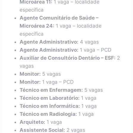
Microárea 11:
1 vaga – localidade
específica
Agente Comunitário de Saúde –
Microárea 24:
1 vaga – localidade
específica
Agente Administrativo:
4 vagas
Agente Administrativo:
1 vaga – PCD
Auxiliar de Consultório Dentário – ESF:
2
vagas
Monitor:
5 vagas
Monitor:
1 vaga – PCD
Técnico em Enfermagem:
5 vagas
Técnico em Laboratório:
1 vaga
Técnico em Informática:
1 vaga
Técnico em Radiologia:
1 vaga
Arquiteto:
1 vaga
Assistente Social:
2 vagas