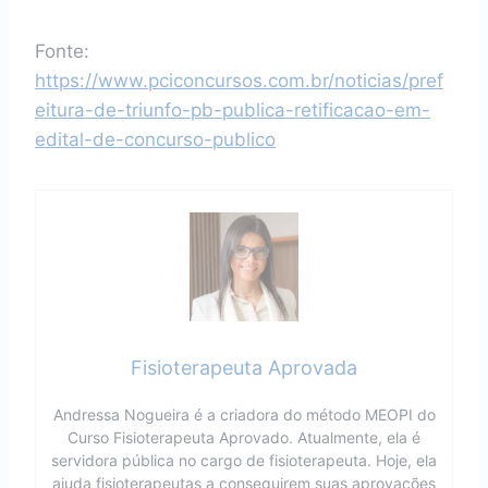
Fonte:
https://www.pciconcursos.com.br/noticias/pref
eitura-de-triunfo-pb-publica-retificacao-em-
edital-de-concurso-publico
Fisioterapeuta Aprovada
Andressa Nogueira é a criadora do método MEOPI do
Curso Fisioterapeuta Aprovado. Atualmente, ela é
servidora pública no cargo de fisioterapeuta. Hoje, ela
ajuda fisioterapeutas a conseguirem suas aprovações