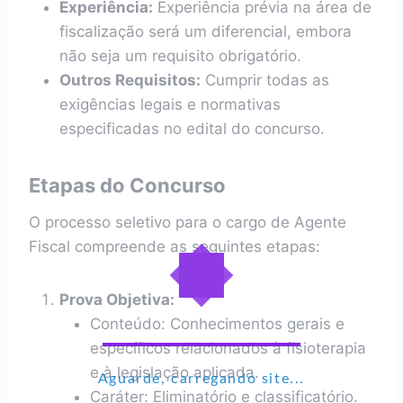
Experiência:
Experiência prévia na área de
fiscalização será um diferencial, embora
não seja um requisito obrigatório.
Outros Requisitos:
Cumprir todas as
exigências legais e normativas
especificadas no edital do concurso.
Etapas do Concurso
O processo seletivo para o cargo de Agente
Fiscal compreende as seguintes etapas:
Prova Objetiva:
Conteúdo: Conhecimentos gerais e
específicos relacionados à fisioterapia
e à legislação aplicada.
Aguarde, carregando site...
Caráter: Eliminatório e classificatório.