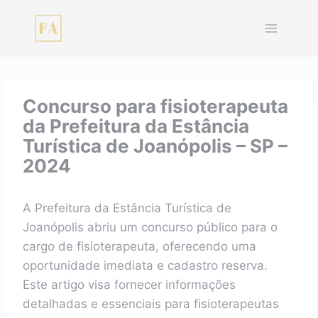
Pular
para
o
Conteúdo
Concurso para fisioterapeuta
da Prefeitura da Estância
Turística de Joanópolis – SP –
2024
A Prefeitura da Estância Turística de
Joanópolis abriu um concurso público para o
cargo de fisioterapeuta, oferecendo uma
oportunidade imediata e cadastro reserva.
Este artigo visa fornecer informações
detalhadas e essenciais para fisioterapeutas