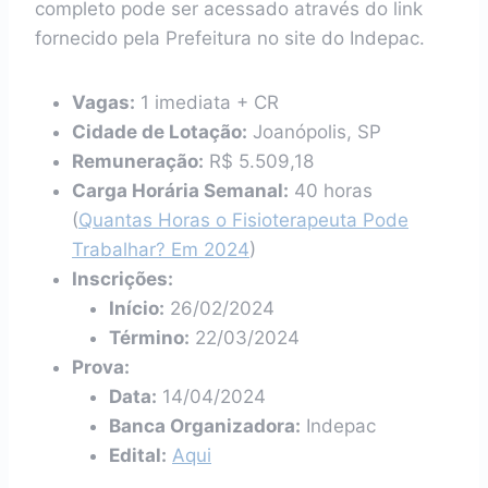
completo pode ser acessado através do link
fornecido pela Prefeitura no site do Indepac.
Vagas:
1 imediata + CR
Cidade de Lotação:
Joanópolis, SP
Remuneração:
R$ 5.509,18
Carga Horária Semanal:
40 horas
(
Quantas Horas o Fisioterapeuta Pode
Trabalhar? Em 2024
)
Inscrições:
Início:
26/02/2024
Término:
22/03/2024
Prova:
Data:
14/04/2024
Banca Organizadora:
Indepac
Edital:
Aqui