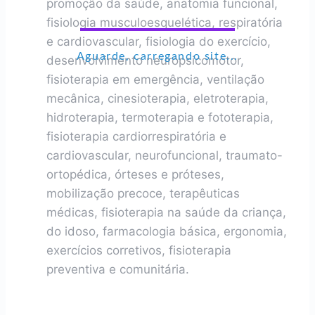
promoção da saúde, anatomia funcional,
fisiologia musculoesquelética, respiratória
e cardiovascular, fisiologia do exercício,
Aguarde, carregando site...
desenvolvimento neuropsicomotor,
fisioterapia em emergência, ventilação
mecânica, cinesioterapia, eletroterapia,
hidroterapia, termoterapia e fototerapia,
fisioterapia cardiorrespiratória e
cardiovascular, neurofuncional, traumato-
ortopédica, órteses e próteses,
mobilização precoce, terapêuticas
médicas, fisioterapia na saúde da criança,
do idoso, farmacologia básica, ergonomia,
exercícios corretivos, fisioterapia
preventiva e comunitária.