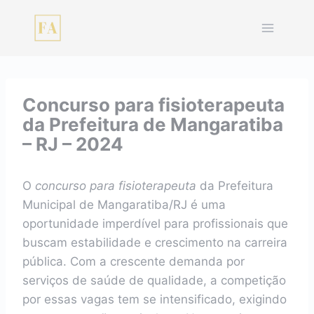
Pular
para
o
Conteúdo
Concurso para fisioterapeuta
da Prefeitura de Mangaratiba
– RJ – 2024
O
concurso para fisioterapeuta
da Prefeitura
Municipal de Mangaratiba/RJ é uma
oportunidade imperdível para profissionais que
buscam estabilidade e crescimento na carreira
pública. Com a crescente demanda por
serviços de saúde de qualidade, a competição
por essas vagas tem se intensificado, exigindo