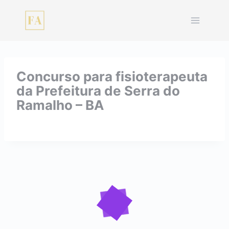
Pular
para
o
Conteúdo
Concurso para fisioterapeuta
da Prefeitura de Serra do
Ramalho – BA