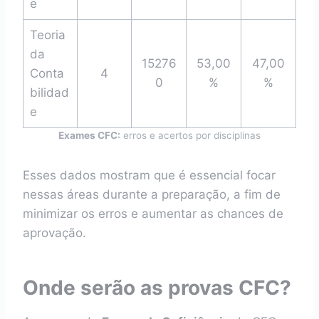
e
Teoria
da
15276
53,00
47,00
Conta
4
0
%
%
bilidad
e
Exames CFC:
erros e acertos por disciplinas
Esses dados mostram que é essencial focar
nessas áreas durante a preparação, a fim de
minimizar os erros e aumentar as chances de
aprovação.
Onde serão as provas CFC?