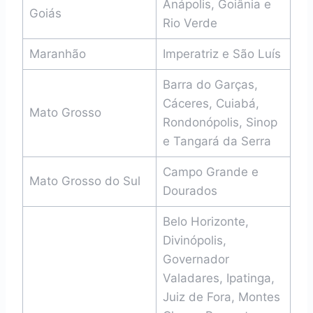
Anápolis, Goiânia e
Goiás
Rio Verde
Maranhão
Imperatriz e São Luís
Barra do Garças,
Cáceres, Cuiabá,
Mato Grosso
Rondonópolis, Sinop
e Tangará da Serra
Campo Grande e
Mato Grosso do Sul
Dourados
Belo Horizonte,
Divinópolis,
Governador
Valadares, Ipatinga,
Juiz de Fora, Montes