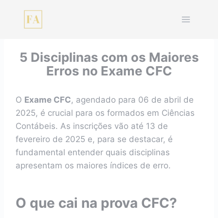
Pular
para
o
Conteúdo
5 Disciplinas com os Maiores
Erros no Exame CFC
O
Exame CFC
, agendado para 06 de abril de
2025, é crucial para os formados em Ciências
Contábeis. As inscrições vão até 13 de
fevereiro de 2025 e, para se destacar, é
fundamental entender quais disciplinas
apresentam os maiores índices de erro.
O que cai na prova CFC?