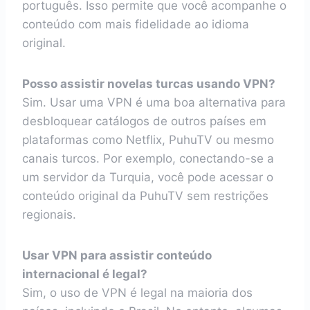
português. Isso permite que você acompanhe o
conteúdo com mais fidelidade ao idioma
original.
Posso assistir novelas turcas usando VPN?
Sim. Usar uma VPN é uma boa alternativa para
desbloquear catálogos de outros países em
plataformas como Netflix, PuhuTV ou mesmo
canais turcos. Por exemplo, conectando-se a
um servidor da Turquia, você pode acessar o
conteúdo original da PuhuTV sem restrições
regionais.
Usar VPN para assistir conteúdo
internacional é legal?
Sim, o uso de VPN é legal na maioria dos