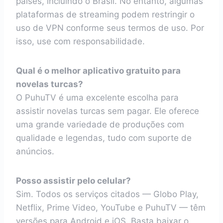
países, incluindo o Brasil. No entanto, algumas
plataformas de streaming podem restringir o
uso de VPN conforme seus termos de uso. Por
isso, use com responsabilidade.
Qual é o melhor aplicativo gratuito para
novelas turcas?
O PuhuTV é uma excelente escolha para
assistir novelas turcas sem pagar. Ele oferece
uma grande variedade de produções com
qualidade e legendas, tudo com suporte de
anúncios.
Posso assistir pelo celular?
Sim. Todos os serviços citados — Globo Play,
Netflix, Prime Video, YouTube e PuhuTV — têm
versões para Android e iOS. Basta baixar o