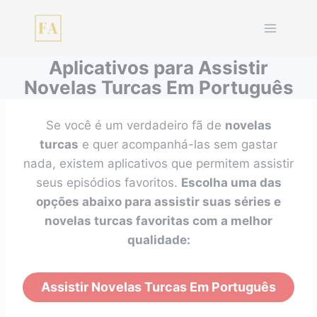
Pular
para
o
Aplicativos para Assistir
Conteúdo
Novelas Turcas Em Português
Se você é um verdadeiro fã de
novelas
turcas
e quer acompanhá-las sem gastar
nada, existem aplicativos que permitem assistir
seus episódios favoritos.
Escolha uma das
opções abaixo para assistir suas séries e
novelas turcas favoritas com a melhor
qualidade:
Assistir Novelas Turcas Em Português