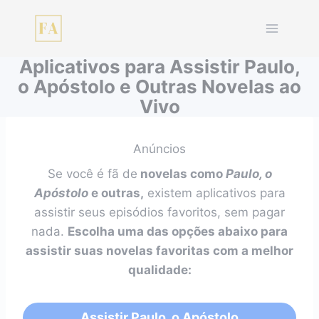
Pular
para
o
Aplicativos para Assistir Paulo,
Conteúdo
o Apóstolo e Outras Novelas ao
Vivo
Anúncios
Se você é fã de
novelas como
Paulo, o
Apóstolo
e outras,
existem aplicativos para
assistir seus episódios favoritos, sem pagar
nada.
Escolha uma das opções abaixo para
assistir suas novelas favoritas com a melhor
qualidade:
Assistir Paulo, o Apóstolo