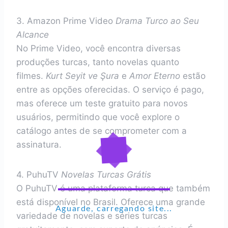
3. Amazon Prime Video
Drama Turco ao Seu
Alcance
No Prime Video, você encontra diversas
produções turcas, tanto novelas quanto
filmes.
Kurt Seyit ve Şura
e
Amor Eterno
estão
entre as opções oferecidas. O serviço é pago,
mas oferece um teste gratuito para novos
usuários, permitindo que você explore o
catálogo antes de se comprometer com a
assinatura.
4. PuhuTV
Novelas Turcas Grátis
O PuhuTV é uma plataforma turca que também
está disponível no Brasil. Oferece uma grande
Aguarde, carregando site...
variedade de novelas e séries turcas