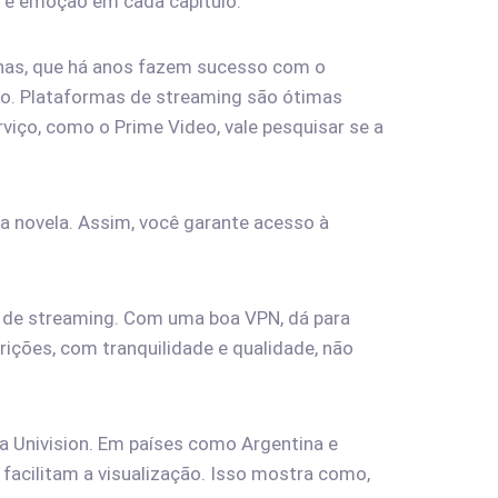
 e emoção em cada capítulo.
anas, que há anos fazem sucesso com o
sso. Plataformas de streaming são ótimas
viço, como o Prime Video, vale pesquisar se a
a novela. Assim, você garante acesso à
s de streaming. Com uma boa VPN, dá para
ições, com tranquilidade e qualidade, não
la Univision. Em países como Argentina e
 facilitam a visualização. Isso mostra como,