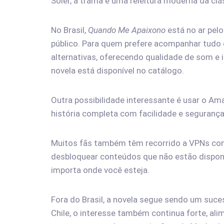
Soler, a trama é uma releitura moderna da cl
No Brasil,
Quando Me Apaixono
está no ar pel
público. Para quem prefere acompanhar tudo d
alternativas, oferecendo qualidade de som e 
novela está disponível no catálogo.
Outra possibilidade interessante é usar o Am
história completa com facilidade e segurança
Muitos fãs também têm recorrido a VPNs conf
desbloquear conteúdos que não estão disponí
importa onde você esteja.
Fora do Brasil, a novela segue sendo um suce
Chile, o interesse também continua forte, ali