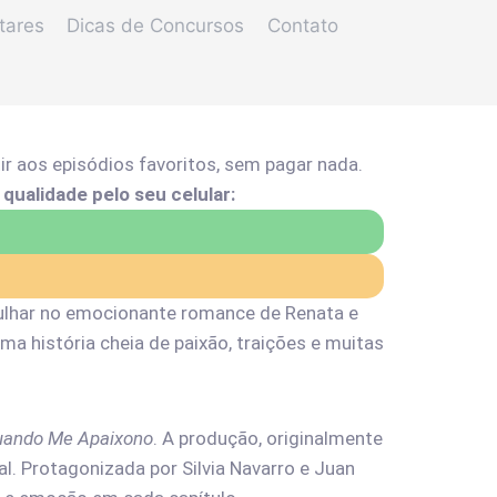
tares
Dicas de Concursos
Contato
tir aos episódios favoritos, sem pagar nada.
qualidade pelo seu celular:
ulhar no emocionante romance de Renata e
a história cheia de paixão, traições e muitas
uando Me Apaixono
. A produção, originalmente
al. Protagonizada por Silvia Navarro e Juan