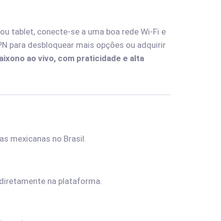
ou tablet, conecte-se a uma boa rede Wi-Fi e
PN para desbloquear mais opções ou adquirir
xono ao vivo, com praticidade e alta
s mexicanas no Brasil.
 diretamente na plataforma.