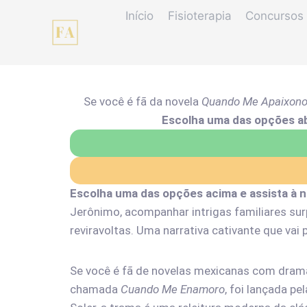
Início
Fisioterapia
Concursos 
Se você é fã da novela
Quando Me Apaixon
Escolha uma das opções a
Escolha uma das opções acima e assista à 
Jerônimo, acompanhar intrigas familiares sur
reviravoltas. Uma narrativa cativante que va
Se você é fã de novelas mexicanas com drama
chamada
Cuando Me Enamoro
, foi lançada p