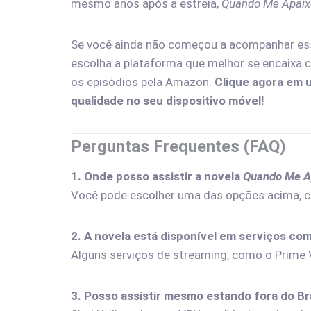
mesmo anos após a estreia,
Quando Me Apai
Se você ainda não começou a acompanhar essa 
escolha a plataforma que melhor se encaixa 
os episódios pela Amazon.
Clique agora em 
qualidade no seu dispositivo móvel!
Perguntas Frequentes (FAQ)
1. Onde posso assistir a novela
Quando Me A
Você pode escolher uma das opções acima, c
2. A novela está disponível em serviços co
Alguns serviços de streaming, como o Prime 
3. Posso assistir mesmo estando fora do Br