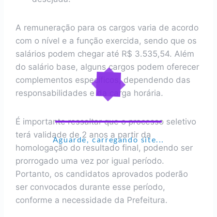
A remuneração para os cargos varia de acordo
com o nível e a função exercida, sendo que os
salários podem chegar até R$ 3.535,54. Além
do salário base, alguns cargos podem oferecer
complementos específicos, dependendo das
responsabilidades e da carga horária.
É importante ressaltar que o processo seletivo
terá validade de 2 anos a partir da
Aguarde, carregando site...
homologação do resultado final, podendo ser
prorrogado uma vez por igual período.
Portanto, os candidatos aprovados poderão
ser convocados durante esse período,
conforme a necessidade da Prefeitura.