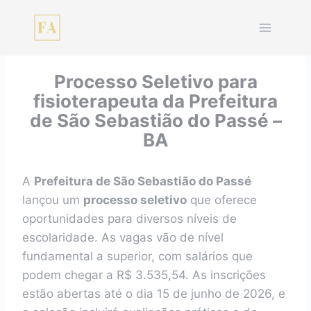
Pular
para
o
Conteúdo
Processo Seletivo para
fisioterapeuta da Prefeitura
de São Sebastião do Passé –
BA
A
Prefeitura de São Sebastião do Passé
lançou um
processo seletivo
que oferece
oportunidades para diversos níveis de
escolaridade. As vagas vão de nível
fundamental a superior, com salários que
podem chegar a R$ 3.535,54. As inscrições
estão abertas até o dia 15 de junho de 2026, e