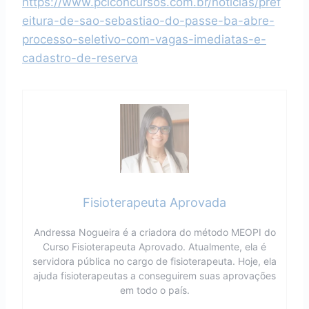
https://www.pciconcursos.com.br/noticias/pref
eitura-de-sao-sebastiao-do-passe-ba-abre-
processo-seletivo-com-vagas-imediatas-e-
cadastro-de-reserva
Fisioterapeuta Aprovada
Andressa Nogueira é a criadora do método MEOPI do
Curso Fisioterapeuta Aprovado. Atualmente, ela é
servidora pública no cargo de fisioterapeuta. Hoje, ela
ajuda fisioterapeutas a conseguirem suas aprovações
em todo o país.