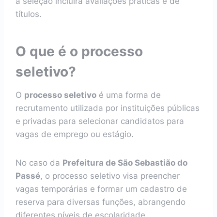
a seleção incluirá avaliações práticas e de
títulos.
O que é o processo
seletivo?
O
processo seletivo
é uma forma de
recrutamento utilizada por instituições públicas
e privadas para selecionar candidatos para
vagas de emprego ou estágio.
No caso da
Prefeitura de São Sebastião do
Passé
, o processo seletivo visa preencher
vagas temporárias e formar um cadastro de
reserva para diversas funções, abrangendo
diferentes níveis de escolaridade.