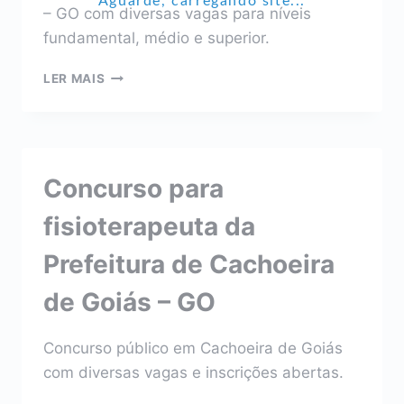
Aguarde, carregando site...
– GO com diversas vagas para níveis
fundamental, médio e superior.
CONCURSO
LER MAIS
PARA
FISIOTERAPEUTA
DA
PREFEITURA
DE
Concurso para
CATALÃO
–
fisioterapeuta da
GO
Prefeitura de Cachoeira
de Goiás – GO
Concurso público em Cachoeira de Goiás
com diversas vagas e inscrições abertas.