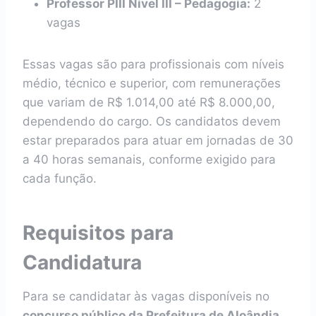
Professor PIII Nível III – Pedagogia:
2
vagas
Essas vagas são para profissionais com níveis
médio, técnico e superior, com remunerações
que variam de R$ 1.014,00 até R$ 8.000,00,
dependendo do cargo. Os candidatos devem
estar preparados para atuar em jornadas de 30
a 40 horas semanais, conforme exigido para
cada função.
Requisitos para
Candidatura
Para se candidatar às vagas disponíveis no
concurso público da Prefeitura de Aloândia
,