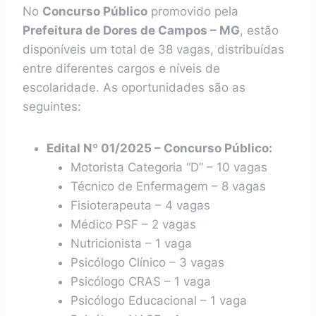
No
Concurso Público
promovido pela
Prefeitura de Dores de Campos – MG
, estão
disponíveis um total de 38 vagas, distribuídas
entre diferentes cargos e níveis de
escolaridade. As oportunidades são as
seguintes:
Edital Nº 01/2025 – Concurso Público:
Motorista Categoria “D” – 10 vagas
Técnico de Enfermagem – 8 vagas
Fisioterapeuta – 4 vagas
Médico PSF – 2 vagas
Nutricionista – 1 vaga
Psicólogo Clínico – 3 vagas
Psicólogo CRAS – 1 vaga
Psicólogo Educacional – 1 vaga