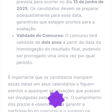
prevista para ocorrer no dia
15 de junho de
2025
. Os candidatos devem se preparar
adequadamente para essa data,
garantindo que estejam prontos para a
avaliação.
Validade do Concurso:
O concurso terá
validade de
dois anos
a partir da data da
homologação do resultado final, podendo
ser prorrogado uma única vez por igual
período.
É importante que os candidatos marquem
essas datas em seus calendários e fiquem
atentos a quaisquer atualizações que possam
ser divulgadas pela Prefeitura. O cumprimento
dos prazos é essencial para garantir a
participação no concurso e o sucesso na