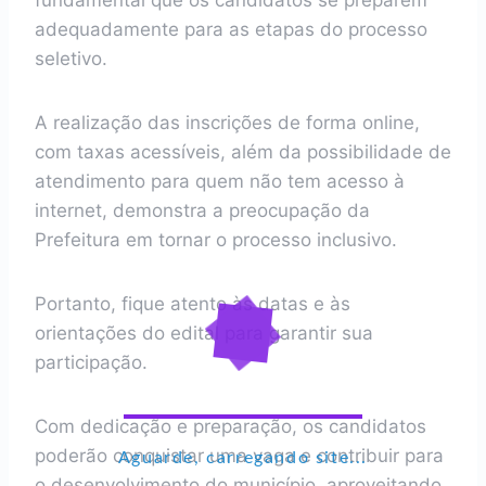
fundamental que os candidatos se preparem
adequadamente para as etapas do processo
seletivo.
A realização das inscrições de forma online,
com taxas acessíveis, além da possibilidade de
atendimento para quem não tem acesso à
internet, demonstra a preocupação da
Prefeitura em tornar o processo inclusivo.
Portanto, fique atento às datas e às
orientações do edital para garantir sua
participação.
Com dedicação e preparação, os candidatos
poderão conquistar uma vaga e contribuir para
Aguarde, carregando site...
o desenvolvimento do município, aproveitando