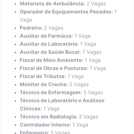
Motorista de Ambulância:
2 Vagas
Operador de Equipamentos Pesados:
1
Vaga
Pedreiro:
2 Vagas
Auxiliar de Farmácia:
1 Vaga
Auxiliar de Laboratório:
1 Vaga
Auxiliar de Saúde Bucal:
7 Vagas
Fiscal de Meio Ambiente:
1 Vaga
Fiscal de Obras e Posturas:
1 Vaga
Fiscal de Tributos:
1 Vaga
Monitor de Creche:
5 Vagas
Técnico de Enfermagem:
5 Vagas
Técnico de Laboratório e Análises
Clínicas:
1 Vaga
Técnico em Radiologia:
2 Vagas
Controlador Interno:
1 Vaga
Enfermeiro:
5 Vagas