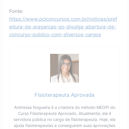
Fonte:
https://www.pciconcursos.com.br/noticias/pref
eitura-de-aragarcas-go-divulga-abertura-de-
concurso-publico-com-diversos-cargos
Fisioterapeuta Aprovada
Andressa Nogueira é a criadora do método MEOPI do
Curso Fisioterapeuta Aprovado. Atualmente, ela é
servidora pública no cargo de fisioterapeuta. Hoje, ela
ajuda fisioterapeutas a conseguirem suas aprovações