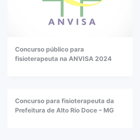
Concurso público para
fisioterapeuta na ANVISA 2024
Concurso para fisioterapeuta da
Prefeitura de Alto Rio Doce – MG