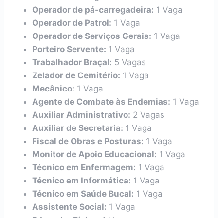
Operador de pá-carregadeira:
1 Vaga
Operador de Patrol:
1 Vaga
Operador de Serviços Gerais:
1 Vaga
Porteiro Servente:
1 Vaga
Trabalhador Braçal:
5 Vagas
Zelador de Cemitério:
1 Vaga
Mecânico:
1 Vaga
Agente de Combate às Endemias:
1 Vaga
Auxiliar Administrativo:
2 Vagas
Auxiliar de Secretaria:
1 Vaga
Fiscal de Obras e Posturas:
1 Vaga
Monitor de Apoio Educacional:
1 Vaga
Técnico em Enfermagem:
1 Vaga
Técnico em Informática:
1 Vaga
Técnico em Saúde Bucal:
1 Vaga
Assistente Social:
1 Vaga