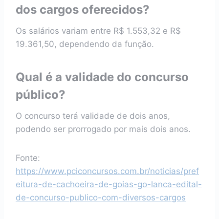
dos cargos oferecidos?
Os salários variam entre R$ 1.553,32 e R$
19.361,50, dependendo da função.
Qual é a validade do concurso
público?
O concurso terá validade de dois anos,
podendo ser prorrogado por mais dois anos.
Fonte:
https://www.pciconcursos.com.br/noticias/pref
eitura-de-cachoeira-de-goias-go-lanca-edital-
de-concurso-publico-com-diversos-cargos