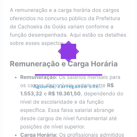
A remuneração e a carga horária dos cargos
oferecidos no concurso público da Prefeitura
de Cachoeira de Goiás variam conforme a
função desempenhada. Aqui estão os detalhes
sobre esses aspectos:
Remuneração e Carga Horária
Remuneração:
Os salários mensais para
os cargos disponíveis variam entre
R$
Aguarde, carregando site...
1.553,32
e
R$ 19.361,50
, dependendo do
nível de escolaridade e da função
específica. Essa faixa salarial abrange
desde cargos de nível fundamental até
posições de nível superior.
Carga Horária:
Os profissionais admitidos