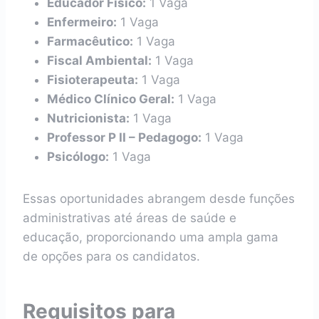
Educador Físico:
1 Vaga
Enfermeiro:
1 Vaga
Farmacêutico:
1 Vaga
Fiscal Ambiental:
1 Vaga
Fisioterapeuta:
1 Vaga
Médico Clínico Geral:
1 Vaga
Nutricionista:
1 Vaga
Professor P II – Pedagogo:
1 Vaga
Psicólogo:
1 Vaga
Essas oportunidades abrangem desde funções
administrativas até áreas de saúde e
educação, proporcionando uma ampla gama
de opções para os candidatos.
Requisitos para