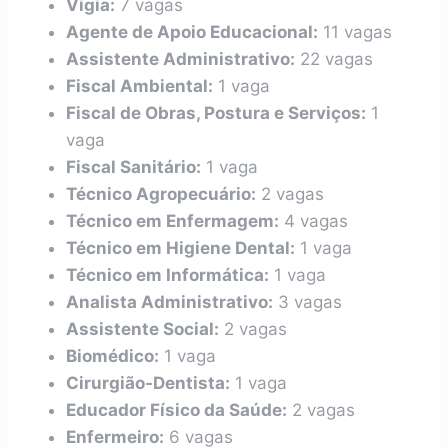
Vigia:
7 vagas
Agente de Apoio Educacional:
11 vagas
Assistente Administrativo:
22 vagas
Fiscal Ambiental:
1 vaga
Fiscal de Obras, Postura e Serviços:
1
vaga
Fiscal Sanitário:
1 vaga
Técnico Agropecuário:
2 vagas
Técnico em Enfermagem:
4 vagas
Técnico em Higiene Dental:
1 vaga
Técnico em Informática:
1 vaga
Analista Administrativo:
3 vagas
Assistente Social:
2 vagas
Biomédico:
1 vaga
Cirurgião-Dentista:
1 vaga
Educador Físico da Saúde:
2 vagas
Enfermeiro:
6 vagas