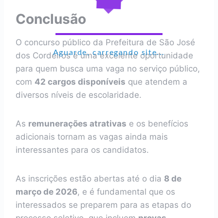
Conclusão
O concurso público da Prefeitura de São José
Aguarde, carregando site...
dos Cordeiros é uma excelente oportunidade
para quem busca uma vaga no serviço público,
com
42 cargos disponíveis
que atendem a
diversos níveis de escolaridade.
As
remunerações atrativas
e os benefícios
adicionais tornam as vagas ainda mais
interessantes para os candidatos.
As inscrições estão abertas até o dia
8 de
março de 2026
, e é fundamental que os
interessados se preparem para as etapas do