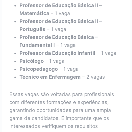
Professor de Educação Básica II –
Matemática
– 1 vaga
Professor de Educação Básica II –
Português
– 1 vaga
Professor de Educação Básica –
Fundamental I
– 1 vaga
Professor da Educação Infantil
– 1 vaga
Psicólogo
– 1 vaga
Psicopedagogo
– 1 vaga
Técnico em Enfermagem
– 2 vagas
Essas vagas são voltadas para profissionais
com diferentes formações e experiências,
garantindo oportunidades para uma ampla
gama de candidatos. É importante que os
interessados verifiquem os requisitos