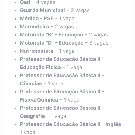
Gari
– 4 vagas
Guarda Municipal
– 2 vagas
Médico – PSF
– 1 vaga
Merendeira
– 2 vagas
Motorista “B” – Educação
– 2 vagas
Motorista “D” – Educação
– 3 vagas
Nutricionista
– 1 vaga
Professor de Educação Básica II –
Educação Física
– 1 vaga
Professor de Educação Básica II –
Ciências
– 1 vaga
Professor de Educação Básica II –
Física/Química
– 1 vaga
Professor de Educação Básica II –
Geografia
– 1 vaga
Professor de Educação Básica II – Inglês
–
1 vaga