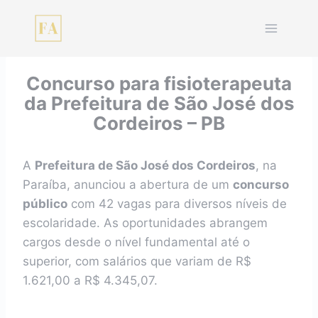
Pular
para
o
Conteúdo
Concurso para fisioterapeuta
da Prefeitura de São José dos
Cordeiros – PB
A
Prefeitura de São José dos Cordeiros
, na
Paraíba, anunciou a abertura de um
concurso
público
com 42 vagas para diversos níveis de
escolaridade. As oportunidades abrangem
cargos desde o nível fundamental até o
superior, com salários que variam de R$
1.621,00 a R$ 4.345,07.