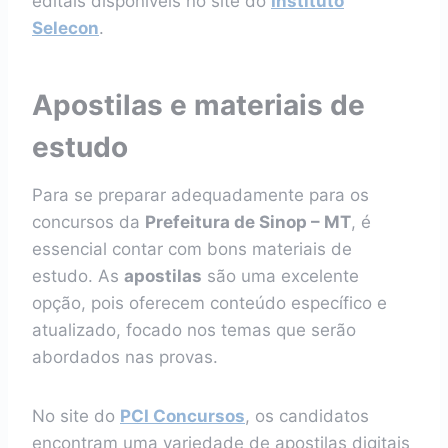
editais disponíveis no site do
Instituto
Selecon
.
Apostilas e materiais de
estudo
Para se preparar adequadamente para os
concursos da
Prefeitura de Sinop – MT
, é
essencial contar com bons materiais de
estudo. As
apostilas
são uma excelente
opção, pois oferecem conteúdo específico e
atualizado, focado nos temas que serão
abordados nas provas.
No site do
PCI Concursos
, os candidatos
encontram uma variedade de apostilas digitais