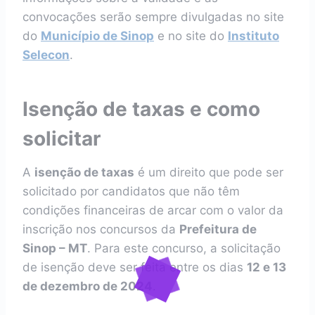
convocações serão sempre divulgadas no site
do
Município de Sinop
e no site do
Instituto
Selecon
.
Isenção de taxas e como
solicitar
A
isenção de taxas
é um direito que pode ser
solicitado por candidatos que não têm
condições financeiras de arcar com o valor da
inscrição nos concursos da
Prefeitura de
Sinop – MT
. Para este concurso, a solicitação
de isenção deve ser feita entre os dias
12 e 13
de dezembro de 2024
.