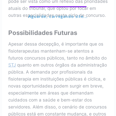
pode ser vista como um reflexo das prioridades
atuais do tribunal, que optou por focar em
outras especialidades neste ciclo de concurso.
Aguarde, carregando site...
Possibilidades Futuras
Apesar dessa decepção, é importante que os
fisioterapeutas mantenham-se atentos a
futuros concursos públicos, tanto no âmbito do
STJ
quanto em outros órgãos da administração
pública. A demanda por profissionais da
fisioterapia em instituições públicas é cíclica, e
novas oportunidades podem surgir em breve,
especialmente em áreas que demandam
cuidados com a saúde e bem-estar dos
servidores. Além disso, o cenário de concursos
públicos está em constante mudança, e outros