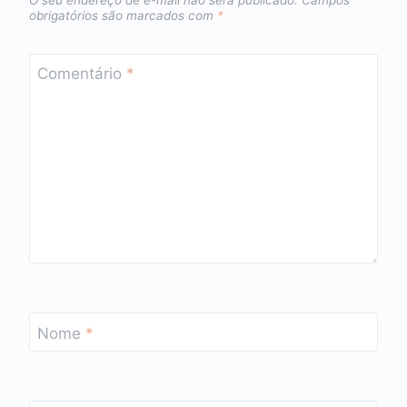
O seu endereço de e-mail não será publicado.
Campos
obrigatórios são marcados com
*
Comentário
*
Nome
*