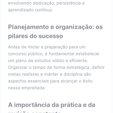
envolvendo dedicação, persistência e
aprendizado contínuo.
Planejamento e organização: os
pilares do sucesso
Antes de iniciar a preparação para um
concurso público, é fundamental estabelecer
um plano de estudos sólido e eficiente.
Organizar o tempo de forma estratégica, definir
metas realistas e manter a disciplina são
aspectos essenciais para alcançar o êxito
nessa empreitada.
A importância da prática e da