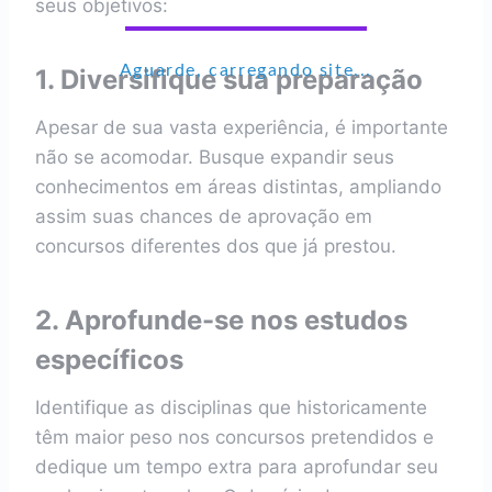
seus objetivos:
Aguarde, carregando site...
1. Diversifique sua preparação
Apesar de sua vasta experiência, é importante
não se acomodar. Busque expandir seus
conhecimentos em áreas distintas, ampliando
assim suas chances de aprovação em
concursos diferentes dos que já prestou.
2. Aprofunde-se nos estudos
específicos
Identifique as disciplinas que historicamente
têm maior peso nos concursos pretendidos e
dedique um tempo extra para aprofundar seu