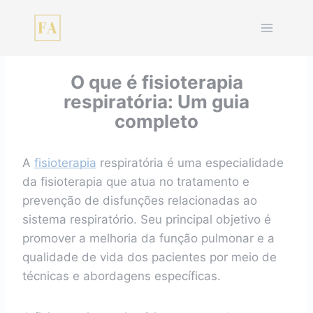
Pular
para
o
Conteúdo
O que é fisioterapia
respiratória: Um guia
completo
A
fisioterapia
respiratória é uma especialidade
da fisioterapia que atua no tratamento e
prevenção de disfunções relacionadas ao
sistema respiratório. Seu principal objetivo é
promover a melhoria da função pulmonar e a
qualidade de vida dos pacientes por meio de
técnicas e abordagens específicas.