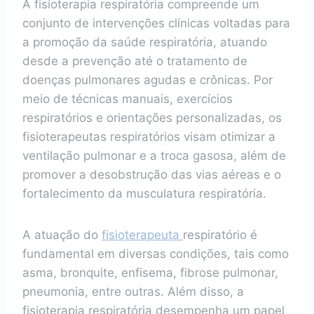
A fisioterapia respiratória compreende um
conjunto de intervenções clínicas voltadas para
a promoção da saúde respiratória, atuando
desde a prevenção até o tratamento de
doenças pulmonares agudas e crônicas. Por
meio de técnicas manuais, exercícios
respiratórios e orientações personalizadas, os
fisioterapeutas respiratórios visam otimizar a
ventilação pulmonar e a troca gasosa, além de
promover a desobstrução das vias aéreas e o
fortalecimento da musculatura respiratória.
A atuação do
fisioterapeuta
respiratório é
fundamental em diversas condições, tais como
asma, bronquite, enfisema, fibrose pulmonar,
pneumonia, entre outras. Além disso, a
fisioterapia respiratória desempenha um papel