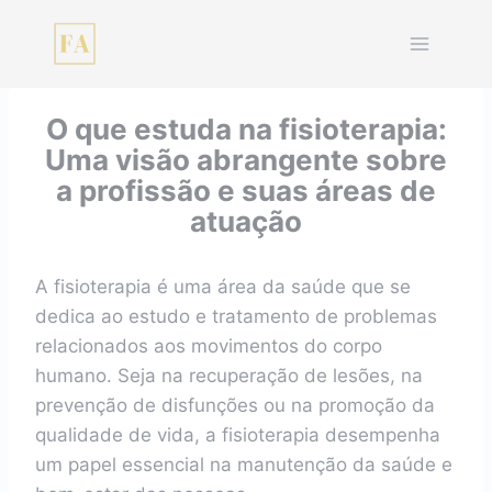
Pular
para
o
Conteúdo
O que estuda na fisioterapia:
Uma visão abrangente sobre
a profissão e suas áreas de
atuação
A fisioterapia é uma área da saúde que se
dedica ao estudo e tratamento de problemas
relacionados aos movimentos do corpo
humano. Seja na recuperação de lesões, na
prevenção de disfunções ou na promoção da
qualidade de vida, a fisioterapia desempenha
um papel essencial na manutenção da saúde e