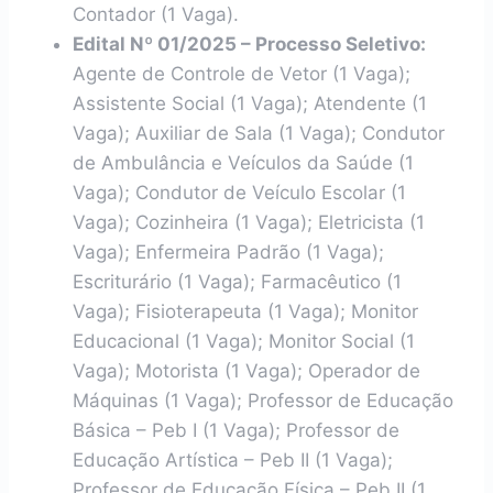
Contador (1 Vaga).
Edital Nº 01/2025 – Processo Seletivo:
Agente de Controle de Vetor (1 Vaga);
Assistente Social (1 Vaga); Atendente (1
Vaga); Auxiliar de Sala (1 Vaga); Condutor
de Ambulância e Veículos da Saúde (1
Vaga); Condutor de Veículo Escolar (1
Vaga); Cozinheira (1 Vaga); Eletricista (1
Vaga); Enfermeira Padrão (1 Vaga);
Escriturário (1 Vaga); Farmacêutico (1
Vaga); Fisioterapeuta (1 Vaga); Monitor
Educacional (1 Vaga); Monitor Social (1
Vaga); Motorista (1 Vaga); Operador de
Máquinas (1 Vaga); Professor de Educação
Básica – Peb I (1 Vaga); Professor de
Educação Artística – Peb II (1 Vaga);
Professor de Educação Física – Peb II (1