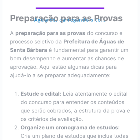
Preparação para as Provas
Aguarde, carregando site...
A
preparação para as provas
do concurso e
processo seletivo da
Prefeitura de Águas de
Santa Bárbara
é fundamental para garantir um
bom desempenho e aumentar as chances de
aprovação. Aqui estão algumas dicas para
ajudá-lo a se preparar adequadamente:
Estude o edital:
Leia atentamente o edital
do concurso para entender os conteúdos
que serão cobrados, a estrutura da prova e
os critérios de avaliação.
Organize um cronograma de estudos:
Crie um plano de estudos que inclua todas