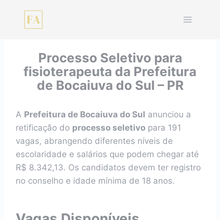
Pular
para
o
Conteúdo
Processo Seletivo para
fisioterapeuta da Prefeitura
de Bocaiuva do Sul – PR
A
Prefeitura de Bocaiuva do Sul
anunciou a
retificação do
processo seletivo
para 191
vagas, abrangendo diferentes níveis de
escolaridade e salários que podem chegar até
R$ 8.342,13. Os candidatos devem ter registro
no conselho e idade mínima de 18 anos.
Vagas Disponíveis