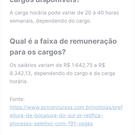
A carga horária pode variar de 20 a 40 horas
semanais, dependendo do cargo.
Qual é a faixa de remuneração
para os cargos?
Os salários variam de R$ 1.642,75 a R$
8.342,13, dependendo do cargo e da carga
horária.
Fonte:
https://www.pciconcursos.com.br/noticias/pref
eitura-de-bocaiuva-do-sul-pr-retifica-
processo-seletivo-com-191-vagas