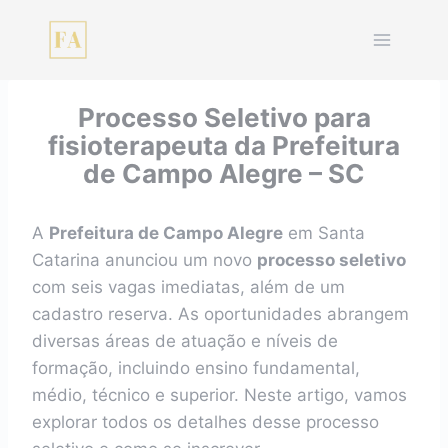
Pular
para
o
Conteúdo
Processo Seletivo para
fisioterapeuta da Prefeitura
de Campo Alegre – SC
A
Prefeitura de Campo Alegre
em Santa
Catarina anunciou um novo
processo seletivo
com seis vagas imediatas, além de um
cadastro reserva. As oportunidades abrangem
diversas áreas de atuação e níveis de
formação, incluindo ensino fundamental,
médio, técnico e superior. Neste artigo, vamos
explorar todos os detalhes desse processo