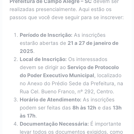
Prefeitura de Campo Alegre – SC
devem ser
realizadas presencialmente. Aqui estão os
passos que você deve seguir para se inscrever:
Período de Inscrição:
As inscrições
estarão abertas de
21 a 27 de janeiro de
2025
.
Local de Inscrição:
Os interessados
devem se dirigir ao
Serviço de Protocolo
do Poder Executivo Municipal
, localizado
no Anexo do Prédio Sede da Prefeitura, na
Rua Cel. Bueno Franco, nº 292, Centro.
Horário de Atendimento:
As inscrições
podem ser feitas das
8h às 12h
e das
13h
às 17h
.
Documentação Necessária:
É importante
levar todos os documentos exigidos, como