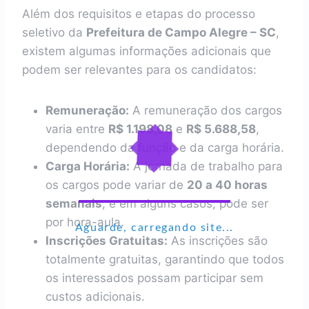
Além dos requisitos e etapas do processo
seletivo da
Prefeitura de Campo Alegre – SC
,
existem algumas informações adicionais que
podem ser relevantes para os candidatos:
Remuneração:
A remuneração dos cargos
varia entre
R$ 1.198,08
e
R$ 5.688,58
,
dependendo da função e da carga horária.
Carga Horária:
A jornada de trabalho para
os cargos pode variar de
20 a 40 horas
semanais
, e em alguns casos, pode ser
por hora-aula.
Aguarde, carregando site...
Inscrições Gratuitas:
As inscrições são
totalmente gratuitas, garantindo que todos
os interessados possam participar sem
custos adicionais.