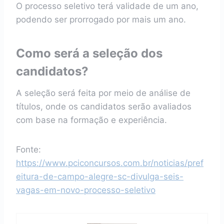
O processo seletivo terá validade de um ano,
podendo ser prorrogado por mais um ano.
Como será a seleção dos
candidatos?
A seleção será feita por meio de análise de
títulos, onde os candidatos serão avaliados
com base na formação e experiência.
Fonte:
https://www.pciconcursos.com.br/noticias/pref
eitura-de-campo-alegre-sc-divulga-seis-
vagas-em-novo-processo-seletivo