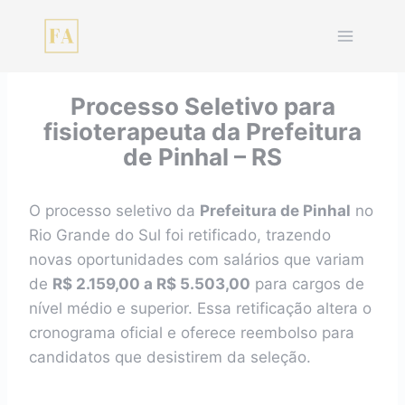
Pular
para
o
Conteúdo
Processo Seletivo para
fisioterapeuta da Prefeitura
de Pinhal – RS
O processo seletivo da
Prefeitura de Pinhal
no
Rio Grande do Sul foi retificado, trazendo
novas oportunidades com salários que variam
de
R$ 2.159,00 a R$ 5.503,00
para cargos de
nível médio e superior. Essa retificação altera o
cronograma oficial e oferece reembolso para
candidatos que desistirem da seleção.