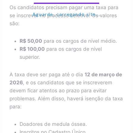
Os candidatos precisam pagar uma taxa para
Aguarde, carregando site...
se inscrever no processo seletivo. Os valores
são:
R$ 50,00
para os cargos de nível médio.
R$ 100,00
para os cargos de nível
superior.
A taxa deve ser paga até o dia
12 de março de
2026
, e os candidatos que se inscreverem
devem ficar atentos ao prazo para evitar
problemas. Além disso, haverá isenção da taxa
para:
Doadores de medula óssea.
Inscritos no Cadastro Único.