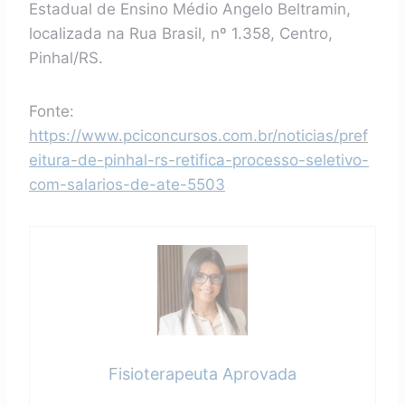
Estadual de Ensino Médio Angelo Beltramin,
localizada na Rua Brasil, nº 1.358, Centro,
Pinhal/RS.
Fonte:
https://www.pciconcursos.com.br/noticias/pref
eitura-de-pinhal-rs-retifica-processo-seletivo-
com-salarios-de-ate-5503
Fisioterapeuta Aprovada