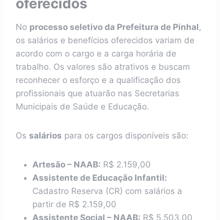
oferecidos
No
processo seletivo da Prefeitura de Pinhal
,
os salários e benefícios oferecidos variam de
acordo com o cargo e a carga horária de
trabalho. Os valores são atrativos e buscam
reconhecer o esforço e a qualificação dos
profissionais que atuarão nas Secretarias
Municipais de Saúde e Educação.
Os
salários
para os cargos disponíveis são:
Artesão – NAAB:
R$ 2.159,00
Assistente de Educação Infantil:
Cadastro Reserva (CR) com salários a
partir de R$ 2.159,00
Assistente Social – NAAB:
R$ 5.503,00