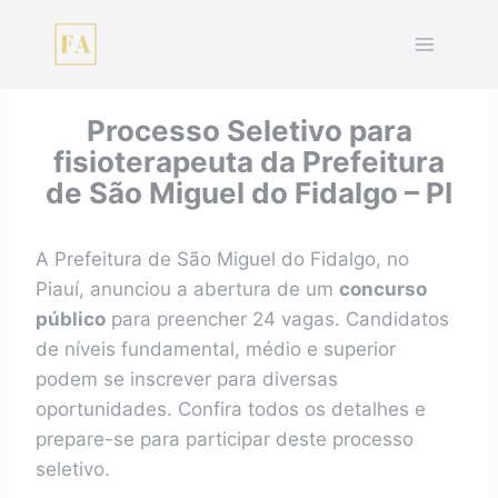
Pular
para
o
Conteúdo
Processo Seletivo para
fisioterapeuta da Prefeitura
de São Miguel do Fidalgo – PI
A Prefeitura de São Miguel do Fidalgo, no
Piauí, anunciou a abertura de um
concurso
público
para preencher 24 vagas. Candidatos
de níveis fundamental, médio e superior
podem se inscrever para diversas
oportunidades. Confira todos os detalhes e
prepare-se para participar deste processo
seletivo.