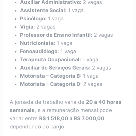
Auxiliar Administrativo:
2 vagas
Assistente Social:
1 vaga
Psicólogo:
1 vaga
Vigia:
2 vagas
Professor de Ensino Infantil:
2 vagas
Nutricionista:
1 vaga
Fonoaudiólogo:
1 vaga
Terapeuta Ocupacional:
1 vaga
Auxiliar de Serviços Gerais:
2 vagas
Motorista – Categoria B:
1 vaga
Motorista – Categoria D:
2 vagas
A jornada de trabalho varia de
20 a 40 horas
semanais
, e a remuneração mensal pode
variar entre
R$ 1.518,00 a R$ 7.000,00
,
dependendo do cargo.