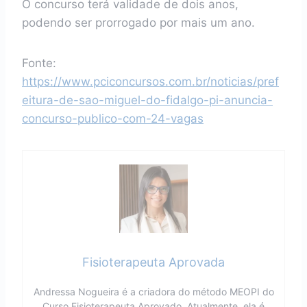
O concurso terá validade de dois anos,
podendo ser prorrogado por mais um ano.
Fonte:
https://www.pciconcursos.com.br/noticias/pref
eitura-de-sao-miguel-do-fidalgo-pi-anuncia-
concurso-publico-com-24-vagas
Fisioterapeuta Aprovada
Andressa Nogueira é a criadora do método MEOPI do
Curso Fisioterapeuta Aprovado. Atualmente, ela é