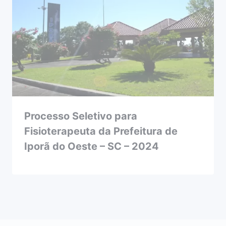
Processo Seletivo para
Fisioterapeuta da Prefeitura de
Iporã do Oeste – SC – 2024