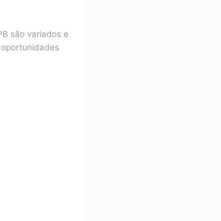
PB são variados e
e oportunidades