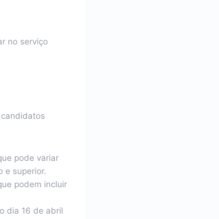
r no serviço
s candidatos
que pode variar
 e superior.
que podem incluir
o dia 16 de abril