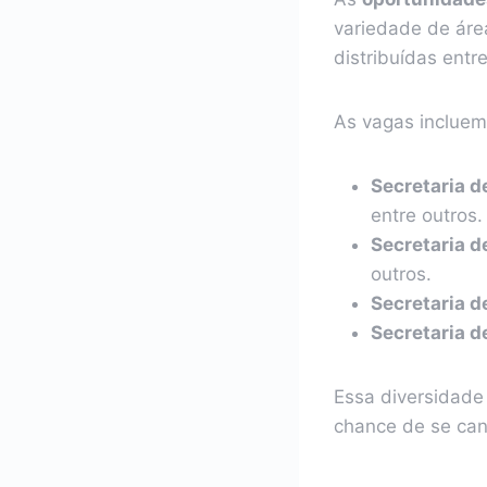
variedade de área
distribuídas entr
As vagas incluem
Secretaria d
entre outros.
Secretaria d
outros.
Secretaria d
Secretaria d
Essa diversidade
chance de se can