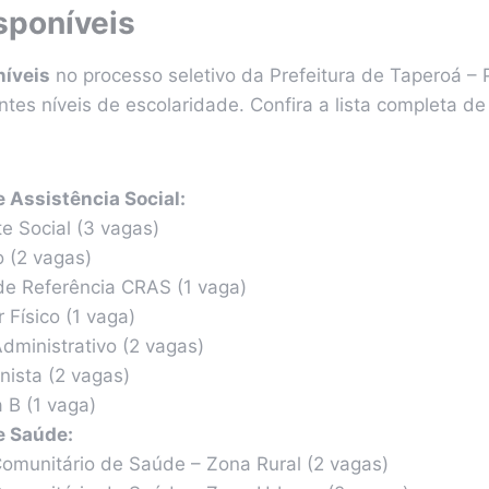
sponíveis
níveis
no processo seletivo da Prefeitura de Taperoá – 
tes níveis de escolaridade. Confira a lista completa d
e Assistência Social:
e Social (3 vagas)
o (2 vagas)
de Referência CRAS (1 vaga)
 Físico (1 vaga)
Administrativo (2 vagas)
nista (2 vagas)
 B (1 vaga)
e Saúde:
omunitário de Saúde – Zona Rural (2 vagas)