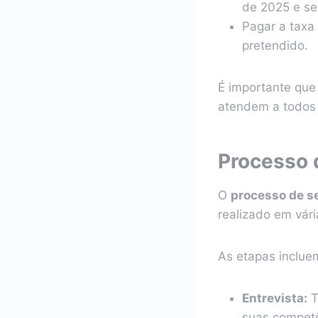
de 2025 e se
Pagar a taxa
pretendido.
É importante que
atendem a todos o
Processo 
O
processo de s
realizado em vár
As etapas inclue
Entrevista:
T
suas competê