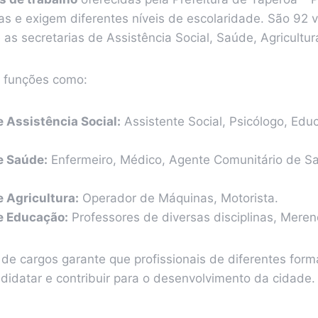
s e exigem diferentes níveis de escolaridade. São 92 v
e as secretarias de Assistência Social, Saúde, Agricultu
 funções como:
e Assistência Social:
Assistente Social, Psicólogo, Educ
e Saúde:
Enfermeiro, Médico, Agente Comunitário de Sa
e Agricultura:
Operador de Máquinas, Motorista.
e Educação:
Professores de diversas disciplinas, Merend
 de cargos garante que profissionais de diferentes for
didatar e contribuir para o desenvolvimento da cidade.