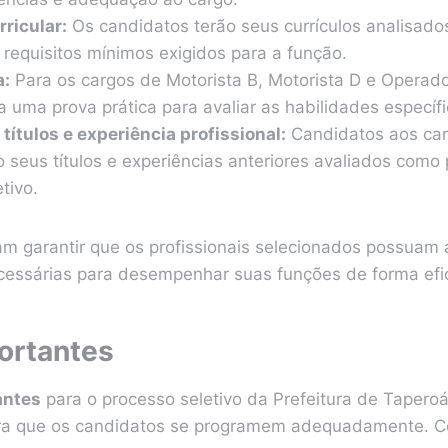
rricular:
Os candidatos terão seus currículos analisados
requisitos mínimos exigidos para a função.
a:
Para os cargos de Motorista B, Motorista D e Operad
a uma prova prática para avaliar as habilidades específ
títulos e experiência profissional:
Candidatos aos car
o seus títulos e experiências anteriores avaliados como
tivo.
m garantir que os profissionais selecionados possuam a
essárias para desempenhar suas funções de forma efi
ortantes
antes
para o processo seletivo da Prefeitura de Tapero
ra que os candidatos se programem adequadamente. Co