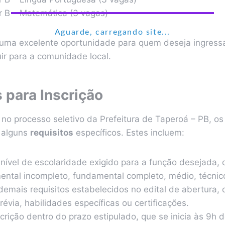
r B – Matemática (3 vagas)
Aguarde, carregando site...
uma excelente oportunidade para quem deseja ingressa
uir para a comunidade local.
 para Inscrição
 no processo seletivo da Prefeitura de Taperoá – PB, o
 alguns
requisitos
específicos. Estes incluem:
nível de escolaridade exigido para a função desejada, 
ental incompleto, fundamental completo, médio, técnico
demais requisitos estabelecidos no edital de abertura, 
révia, habilidades específicas ou certificações.
scrição dentro do prazo estipulado, que se inicia às 9h d