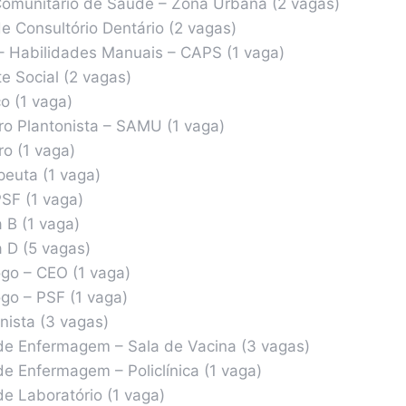
omunitário de Saúde – Zona Urbana (2 vagas)
de Consultório Dentário (2 vagas)
– Habilidades Manuais – CAPS (1 vaga)
e Social (2 vagas)
o (1 vaga)
ro Plantonista – SAMU (1 vaga)
ro (1 vaga)
peuta (1 vaga)
SF (1 vaga)
 B (1 vaga)
a D (5 vagas)
go – CEO (1 vaga)
go – PSF (1 vaga)
nista (3 vagas)
de Enfermagem – Sala de Vacina (3 vagas)
de Enfermagem – Policlínica (1 vaga)
de Laboratório (1 vaga)