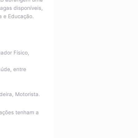
agas disponíveis,
ra e Educação.
ador Físico,
úde, entre
eira, Motorista.
mações tenham a