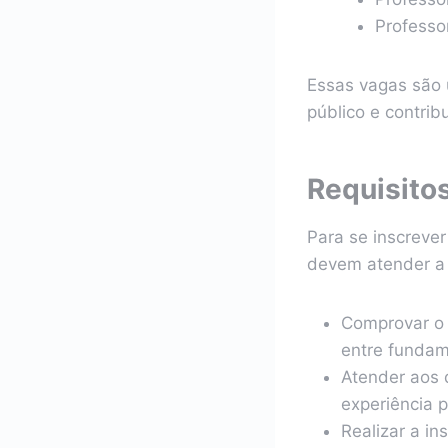
Professo
Essas vagas são 
público e contrib
Requisitos
Para se inscrever
devem atender a
Comprovar o 
entre fundam
Atender aos 
experiência p
Realizar a in