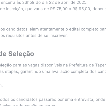
 encerra às 23h59 do dia 22 de abril de 2025.
 de inscrição, que varia de R$ 75,00 a R$ 95,00, depe
 os candidatos leiam atentamente o edital completo par
s requisitos antes de se inscrever.
de Seleção
eleção
para as vagas disponíveis na Prefeitura de Tape
ias etapas, garantindo uma avaliação completa dos can
m:
odos os candidatos passarão por uma entrevista, onde
ncias e adequação ao cargo.