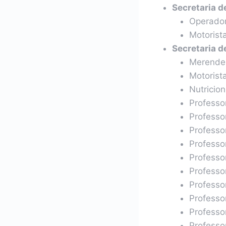
Secretaria d
Operador
Motorista
Secretaria d
Merendei
Motorist
Nutricion
Professo
Professor
Professo
Professo
Professor
Professo
Professo
Professor
Professor
Professo