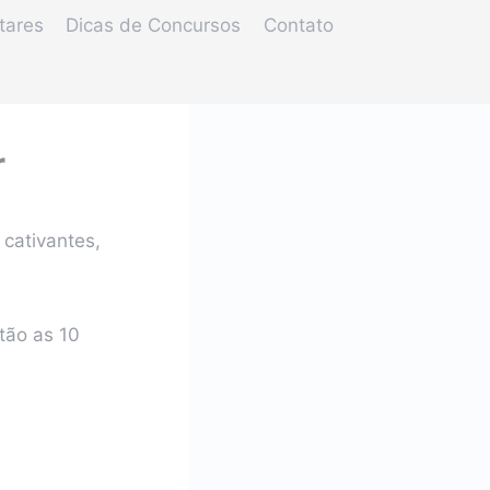
tares
Dicas de Concursos
Contato
r
cativantes,
tão as 10