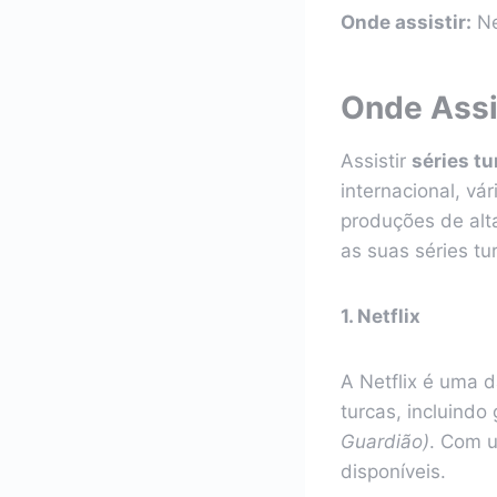
Onde assistir:
Ne
Onde Assi
Assistir
séries tu
internacional, vá
produções de alta
as suas séries tur
1. Netflix
A Netflix é uma 
turcas, incluind
Guardião)
. Com u
disponíveis.