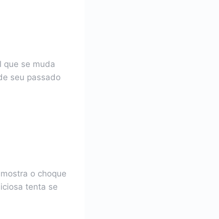
al que se muda
 de seu passado
mostra o choque
ciosa tenta se