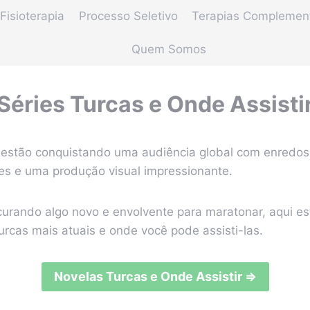
Fisioterapia
Processo Seletivo
Terapias Complemen
Quem Somos
Séries Turcas e Onde Assisti
estão conquistando uma audiência global com enredos 
es e uma produção visual impressionante.
curando algo novo e envolvente para maratonar, aqui es
urcas mais atuais e onde você pode assisti-las.
Novelas Turcas e Onde Assistir ⇒