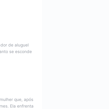
ador de aluguel
anto se esconde
 mulher que, após
es. Ela enfrenta