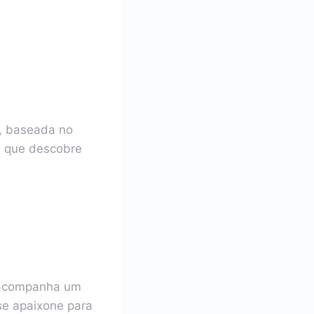
e, baseada no
a que descobre
 acompanha um
se apaixone para