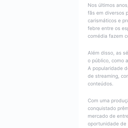
Nos últimos anos
fãs em diversos 
carismáticos e p
febre entre os e
comédia fazem co
Além disso, as s
o público, como a
A popularidade d
de streaming, com
conteúdos.
Com uma produção
conquistado prêmi
mercado de entre
oportunidade de 