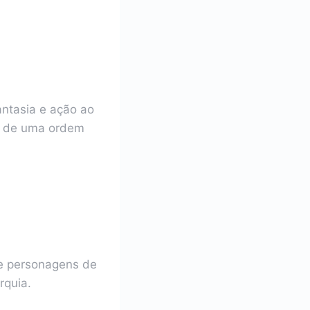
ntasia e ação ao
ro de uma ordem
de personagens de
rquia.