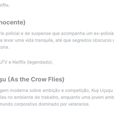
tflix.
nocente)
ie policial e de suspense que acompanha um ex-polici
a levar uma vida tranquila, até que segredos obscuros
tona.
uTV e Netflix (legendado).
u (As the Crow Flies)
gem moderna sobre ambição e competição,
Kuş Uçuşu
ões no ambiente de trabalho, enquanto uma jovem ambi
mundo corporativo dominado por veteranos.