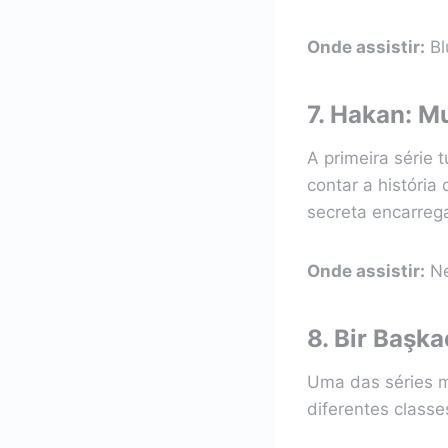
Onde assistir:
Bl
7.
Hakan: Mu
A primeira série t
contar a históri
secreta encarreg
Onde assistir:
Ne
8.
Bir Başka
Uma das séries ma
diferentes classe