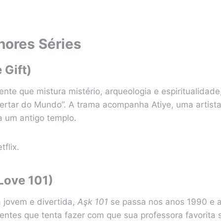
hores Séries
 Gift)
nte que mistura mistério, arqueologia e espiritualidad
rtar do Mundo”. A trama acompanha Atiye, uma artist
a um antigo templo.
tflix.
Love 101)
jovem e divertida,
Aşk 101
se passa nos anos 1990 e
entes que tenta fazer com que sua professora favorita 