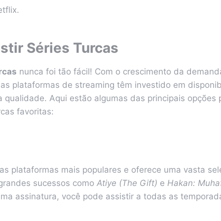
tflix.
stir Séries Turcas
rcas
nunca foi tão fácil! Com o crescimento da demand
rias plataformas de streaming têm investido em disponib
 qualidade. Aqui estão algumas das principais opções p
cas favoritas:
das plataformas mais populares e oferece uma vasta sel
o grandes sucessos como
Atiye (The Gift)
e
Hakan: Muhaf
ma assinatura, você pode assistir a todas as temporad