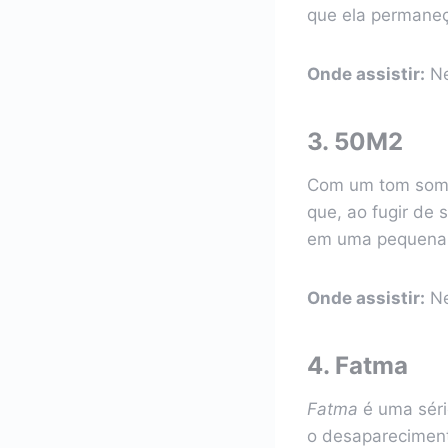
que ela permaneç
Onde assistir:
Ne
3.
50M2
Com um tom somb
que, ao fugir de
em uma pequena a
Onde assistir:
Ne
4.
Fatma
Fatma
é uma séri
o desapareciment