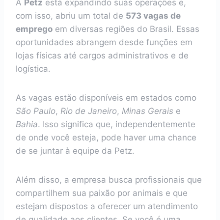
A
Petz
está expandindo suas operações e,
com isso, abriu um total de
573 vagas de
emprego
em diversas regiões do Brasil. Essas
oportunidades abrangem desde funções em
lojas físicas até cargos administrativos e de
logística.
As vagas estão disponíveis em estados como
São Paulo
,
Rio de Janeiro
,
Minas Gerais
e
Bahia
. Isso significa que, independentemente
de onde você esteja, pode haver uma chance
de se juntar à equipe da Petz.
Além disso, a empresa busca profissionais que
compartilhem sua paixão por animais e que
estejam dispostos a oferecer um atendimento
de qualidade aos clientes. Se você é uma