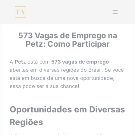
Pular
para
o
Conteúdo
573 Vagas de Emprego na
Petz: Como Participar
A
Pet
z está com
573 vagas de emprego
abertas em diversas regiões do Brasil. Se você
está em busca de uma nova oportunidade,
essa pode ser a sua chance!
Oportunidades em Diversas
Regiões