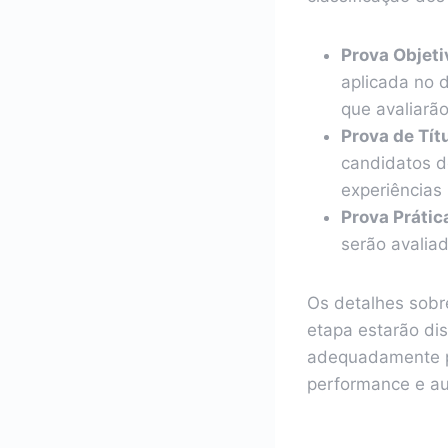
Prova Objeti
aplicada no 
que avaliarã
Prova de Tít
candidatos d
experiências 
Prova Prátic
serão avalia
Os detalhes sobr
etapa estarão dis
adequadamente pa
performance e a