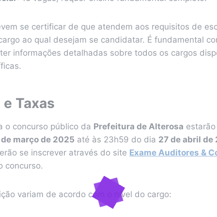
vem se certificar de que atendem aos requisitos de es
cargo ao qual desejam se candidatar. É fundamental con
ter informações detalhadas sobre todos os cargos disp
ficas.
s e Taxas
ra o concurso público da
Prefeitura de Alterosa
estarão 
 de março de 2025
até às 23h59 do dia
27 de abril de
erão se inscrever através do site
Exame Auditores & C
o concurso.
ição variam de acordo com o nível do cargo: