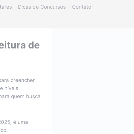
tares
Dicas de Concursos
Contato
eitura de
ara preencher
e níveis
 para quem busca
2025, é uma
ico.