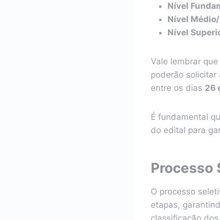
Nível Funda
Nível Médio/
Nível Superi
Vale lembrar que
poderão solicitar
entre os dias
26 
É fundamental qu
do edital para ga
Processo 
O processo selet
etapas, garantind
classificação dos