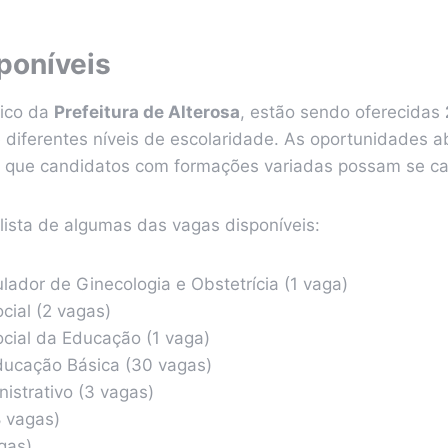
poníveis
lico da
Prefeitura de Alterosa
, estão sendo oferecidas
e diferentes níveis de escolaridade. As oportunidades 
o que candidatos com formações variadas possam se ca
 lista de algumas das vagas disponíveis:
lador de Ginecologia e Obstetrícia (1 vaga)
cial (2 vagas)
ocial da Educação (1 vaga)
Educação Básica (30 vagas)
nistrativo (3 vagas)
8 vagas)
gas)