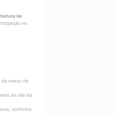
feitura de
rticipação no
 de março de
ento ao site da
prova, conforme