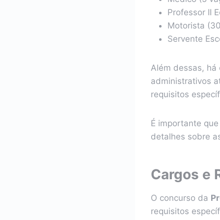
Professor II 
Motorista (3
Servente Esc
Além dessas, há 
administrativos 
requisitos espec
É importante que 
detalhes sobre as
Cargos e 
O concurso da
Pr
requisitos especí