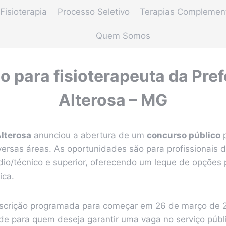
Fisioterapia
Processo Seletivo
Terapias Complemen
Quem Somos
 para fisioterapeuta da Pref
Alterosa – MG
Alterosa
anunciou a abertura de um
concurso público
p
ersas áreas. As oportunidades são para profissionais d
io/técnico e superior, oferecendo um leque de opções
ica.
nscrição programada para começar em 26 de março de 
de para quem deseja garantir uma vaga no serviço públ