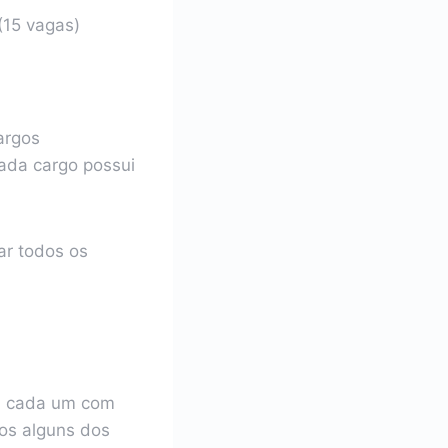
(15 vagas)
argos
Cada cargo possui
ar todos os
, cada um com
mos alguns dos