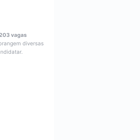
203 vagas
abrangem diversas
ndidatar.