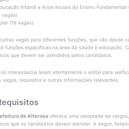
Educação Infantil e Anos Iniciais do Ensino Fundamental 
0 vagas)
olar (18 vagas)
outras vagas para diferentes funções, que vão desde c
até funções específicas na área da saúde e educação. 
íficos que devem ser atendidos pelos candidatos.
os interessados leiam atentamente o edital para verific
 vagas, requisitos e outras informações relevantes.
Requisitos
efeitura de Alterosa
oferece uma variedade de cargos
ficos que os candidatos devem atender. A seguir, lista