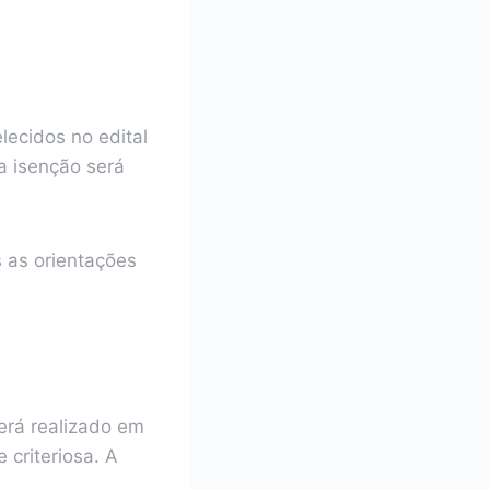
lecidos no edital
 a isenção será
 as orientações
erá realizado em
 criteriosa. A