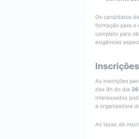
Os candidatos de
formação para o 
completo para ob
exigências especí
Inscriçõe
As inscrições pa
das 9h do dia
26
interessados pod
a organizadora d
As taxas de inscr