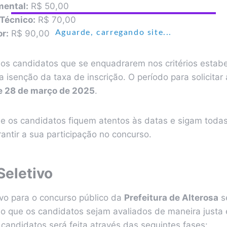
mental:
R$ 50,00
Técnico:
R$ 70,00
or:
R$ 90,00
Aguarde, carregando site...
 os candidatos que se enquadrarem nos critérios estabe
 a isenção da taxa de inscrição. O período para solicitar
e 28 de março de 2025
.
e os candidatos fiquem atentos às datas e sigam todas
rantir a sua participação no concurso.
Seletivo
ivo para o concurso público da
Prefeitura de Alterosa
s
o que os candidatos sejam avaliados de maneira justa e
 candidatos será feita através das seguintes fases: