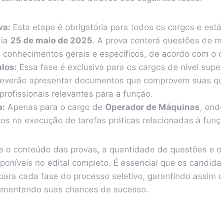
va:
Esta etapa é obrigatória para todos os cargos e está
dia
25 de maio de 2025
. A prova conterá questões de m
o conhecimentos gerais e específicos, de acordo com o 
ulos:
Essa fase é exclusiva para os cargos de nível super
everão apresentar documentos que comprovem suas qua
profissionais relevantes para a função.
a:
Apenas para o cargo de
Operador de Máquinas
, ond
dos na execução de tarefas práticas relacionadas à funç
e o conteúdo das provas, a quantidade de questões e 
poníveis no edital completo. É essencial que os candid
ra cada fase do processo seletivo, garantindo assim
umentando suas chances de sucesso.