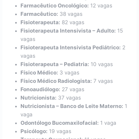
Farmacêutico Oncológico:
12 vagas
Farmacêutico:
38 vagas
Fisioterapeuta:
82 vagas
Fisioterapeuta Intensivista – Adulto:
15
vagas
Fisioterapeuta Intensivista Pediátrico:
2
vagas
Fisioterapeuta – Pediatria:
10 vagas
Físico Médico:
3 vagas
Físico Médico Radiologista:
7 vagas
Fonoaudiólogo:
27 vagas
Nutricionista:
37 vagas
Nutricionista – Banco de Leite Materno:
1
vaga
Odontólogo Bucomaxilofacial:
1 vaga
Psicólogo:
19 vagas