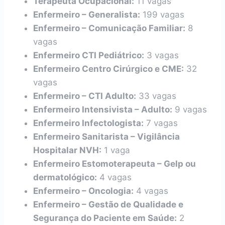
Terapeuta Ocupacional:
11 vagas
Enfermeiro – Generalista:
199 vagas
Enfermeiro – Comunicação Familiar:
8
vagas
Enfermeiro CTI Pediátrico:
3 vagas
Enfermeiro Centro Cirúrgico e CME:
32
vagas
Enfermeiro – CTI Adulto:
33 vagas
Enfermeiro Intensivista – Adulto:
9 vagas
Enfermeiro Infectologista:
7 vagas
Enfermeiro Sanitarista – Vigilância
Hospitalar NVH:
1 vaga
Enfermeiro Estomoterapeuta – Gelp ou
dermatológico:
4 vagas
Enfermeiro – Oncologia:
4 vagas
Enfermeiro – Gestão de Qualidade e
Segurança do Paciente em Saúde:
2