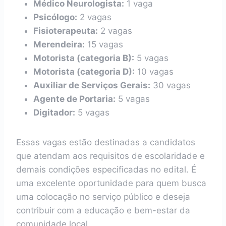
Médico Neurologista:
1 vaga
Psicólogo:
2 vagas
Fisioterapeuta:
2 vagas
Merendeira:
15 vagas
Motorista (categoria B):
5 vagas
Motorista (categoria D):
10 vagas
Auxiliar de Serviços Gerais:
30 vagas
Agente de Portaria:
5 vagas
Digitador:
5 vagas
Essas vagas estão destinadas a candidatos
que atendam aos requisitos de escolaridade e
demais condições especificadas no edital. É
uma excelente oportunidade para quem busca
uma colocação no serviço público e deseja
contribuir com a educação e bem-estar da
comunidade local.