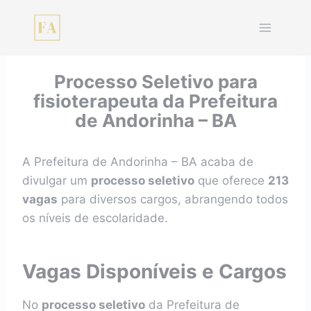
Pular
para
o
Conteúdo
Processo Seletivo para
fisioterapeuta da Prefeitura
de Andorinha – BA
A Prefeitura de Andorinha – BA acaba de
divulgar um
processo seletivo
que oferece
213
vagas
para diversos cargos, abrangendo todos
os níveis de escolaridade.
Vagas Disponíveis e Cargos
No
processo seletivo
da Prefeitura de